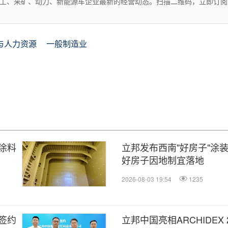
化工、采矿、动力、新能源车企业最新的经营动态。扫描二维码，立即订阅
与人力资源
一般制造业
涂料
立邦发布西南"好房子"涂
好房子因地制宜落地
2026-08-03 19:54
1235
签约
立邦中国亮相ARCHIDEX 