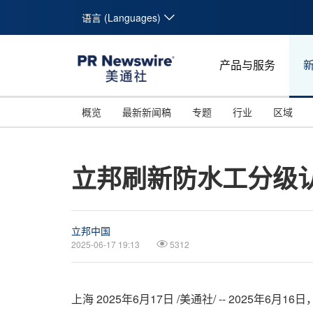
语言 (Languages)
产品与服务
概览
最新新闻稿
专题
行业
区域
立邦刷新防水工分级
立邦中国
2025-06-17 19:13
5312
上海
2025年6月17日
/美通社/ -- 2025