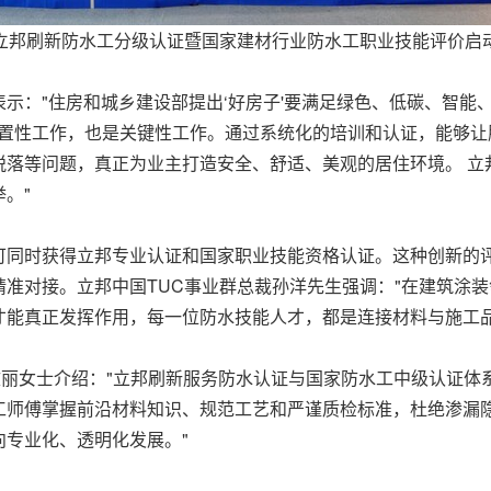
立邦刷新防水工分级认证暨国家建材行业防水工职业技能评价启
示："住房和城乡建设部提出‘好房子'要满足绿色、低碳、智能
前置性工作，也是关键性工作。通过系统化的培训和认证，能够
落等问题，真正为业主打造安全、舒适、美观的居住环境。 立邦启
。"
核即可同时获得立邦专业认证和国家职业技能资格认证。这种创新
准对接。立邦中国TUC事业群总裁孙洋先生强调："在建筑涂
才能真正发挥作用，每一位防水技能人才，都是连接材料与施工品
官于文丽女士介绍："立邦刷新服务防水认证与国家防水工中级认证
工师傅掌握前沿材料知识、规范工艺和严谨质检标准，杜绝渗漏
专业化、透明化发展。"