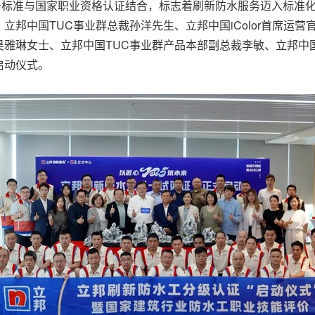
务标准与国家职业资格认证结合，标志着刷新防水服务迈入标准
立邦中国TUC事业群总裁孙洋先生、立邦中国iColor首席运
雅琳女士、立邦中国TUC事业群产品本部副总裁李敏、立邦中
启动仪式。