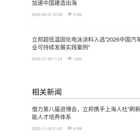
加速中国建造出海
2026-08-01 20:06
3196
立邦超低温固化电泳涂料入选"2026中国汽
业可持续发展实践案例"
2026-07-28 11:24
1292
相关新闻
借力第八届进博会，立邦携手上海人社"刷新
能人才培养体系
2025-11-09 21:42
4169