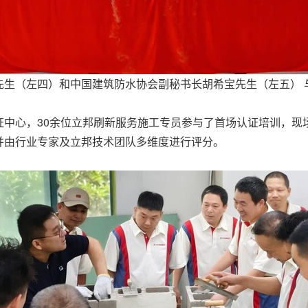
先生（左四）和中国建筑防水协会副秘书长胡希宝先生（左五） 
证中心，30余位立邦刷新服务施工专员参与了首场认证培训，现
并由行业专家及立邦技术团队多维度进行评分。