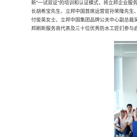
新"一试双证"的培训和认证模式，将立邦企业服
长胡希宝先生、立邦中国首席运营官孙荣隆先生、
付俊英女士、立邦中国集团品牌公关中心副总裁吴
邦刷新服务商代表及三十位优秀防水工匠们参与