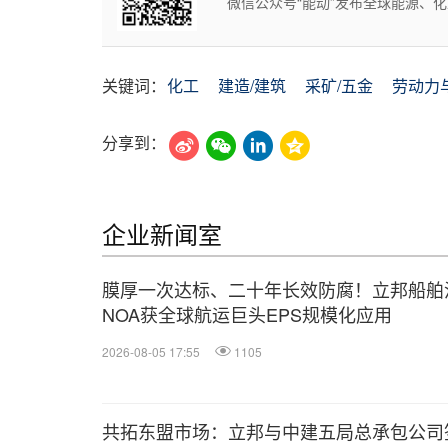
微信公众号“能动”发布全球能源、
关键词：
化工
建造/建筑
采矿/五金
劳动力
分享到：
企业新闻室
膜厚一次达标、二十年长效防腐！立邦船舶
NOA获全球航运巨头EPS规模化应用
2026-08-05 17:55
1105
共拓东盟市场：立邦与中建五局总承包公司