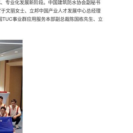
化、专业化发展新阶段。中国建筑防水协会副秘书
营官于文丽女士、立邦中国产业人才发展中心总经理
国TUC事业群应用服务本部副总裁陈国栋先生、立