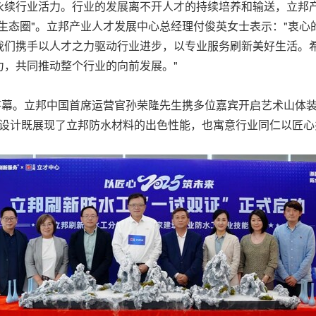
永续行业活力。行业的发展离不开人才的持续培养和输送，立邦
生态圈"。立邦产业人才发展中心总经理付俊英女士表示："衷
我们携手以人才之力驱动行业进步，以专业服务刷新美好生活。
力，共同推动整个行业的向前发展。"
序幕。立邦中国首席运营官孙荣隆先生携多位嘉宾开启艺术山体
这一设计既展现了立邦防水材料的出色性能，也寓意行业同仁以匠