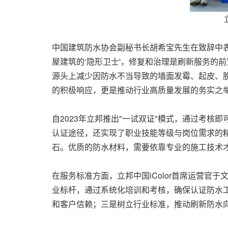
中国建筑防水协会副秘书长胡希宝先生在致辞中表
屋建筑的‘隐形卫士'，修复和治理是刷新服务的
源头上减少因防水不当导致的墙面发霉、起皮、脱
的积极响应，更是推动行业高质量发展的务实之举
自2023年立邦推出"一试双证"模式，通过考
认证途径，还实现了职业技能等级与岗位需求的精
石。优质的防水材料，需要依靠专业的施工技术
在服务标准方面，立邦中国iColor首席运营
业标杆，通过系统化培训和考核，确保认证防水
和客户信赖；三是树立行业标准，推动刷新防水向