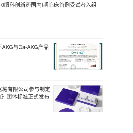
B10眼科创新药国内I期临床首例受试者入组
KG与Ca-AKG产品
器械有限公司参与制定
蛋白》团体标准正式发布