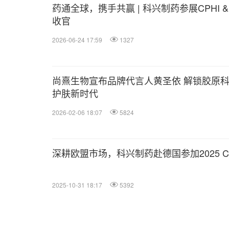
药通全球，携手共赢 | 科兴制药参展CPHI & PM
收官
2026-06-24 17:59
1327
尚熹生物宣布品牌代言人黄圣依 解锁胶原
护肤新时代
2026-02-06 18:07
5824
深耕欧盟市场，科兴制药赴德国参加2025 C
2025-10-31 18:17
5392