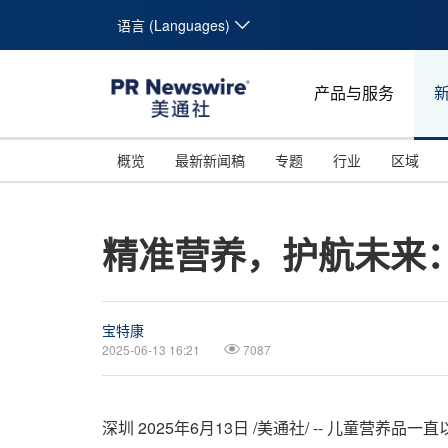
语言 (Languages)
产品与服务
概览
最新新闻稿
专题
行业
区域
精准营养，护航未来
宝特康
2025-06-13 16:21
7087
深圳
2025年6月13日
/美通社/ -- 儿童营养