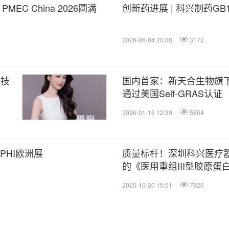
EC China 2026圆满
创新药进展 | 科兴制药G
2026-06-04 20:08
3172
科技
国内首家：新天合生物旗下A
通过美国Self-GRAS认证
2026-01-16 12:30
5864
PHI欧洲展
质量标杆！深圳科兴医疗
的《医用重组III型胶原
2025-10-30 15:51
7826