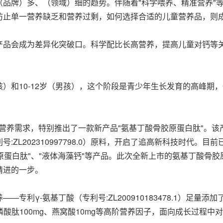
品牌）多、（领域）细的趋势。伴随着"科学喂养、精准营养"
防止单一营养缺乏和营养过剩，如何选择合适的儿童营养品，则
产品会成为差异化突破口。科学配比长高营养，提高儿童对钙等
（女孩）和‌10-12岁‌（男孩），这个阶段是青少年生长发育的高
的营养需求
，特别推出了一款新产品"氨基丁酸骨胶原蛋白肽"。该产
1、专利号:ZL202310997798.0）原料，开启了追高新科技时
原蛋白肽"、"液体海藻钙"等产品。此次全新上市的氨基丁酸骨胶
精进的一步。
利γ-氨基丁酸（专利号:ZL200910183478.1）足量添
0）、酪蛋白磷酸肽100mg、燕窝酸10mg等高阶营养因子，面向成长