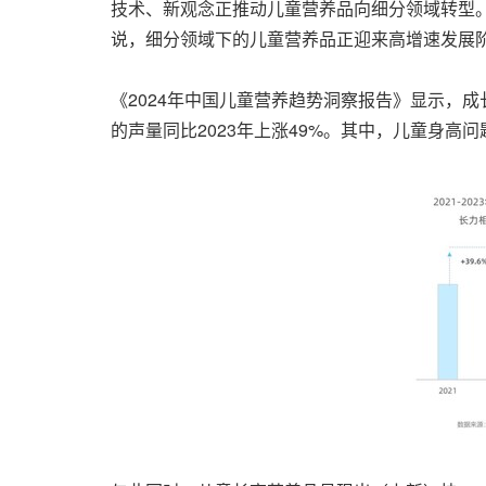
技术、新观念正推动儿童营养品向细分领域转型。
说，细分领域下的儿童营养品正迎来高增速发展
《2024年中国儿童营养趋势洞察报告》显示，
的声量同比2023年上涨49%。其中，儿童身