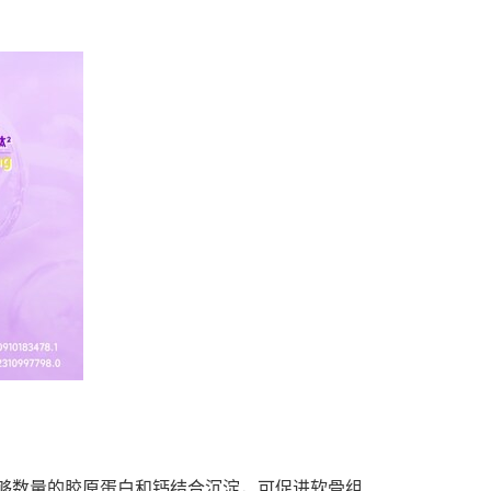
足够数量的胶原蛋白和钙结合沉淀，可促进软骨组