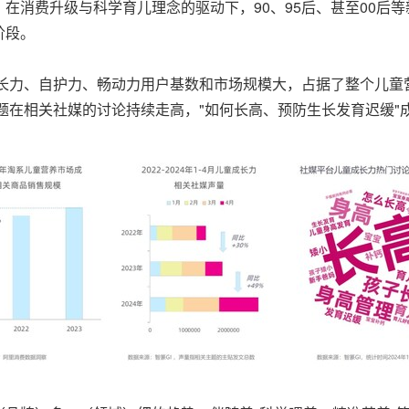
在消费升级与科学育儿理念的驱动下，90、95后、甚至00后
阶段。
成长力、自护力、畅动力用户基数和市场规模大，占据了整个儿童
高问题在相关社媒的讨论持续走高，"如何长高、预防生长发育迟缓