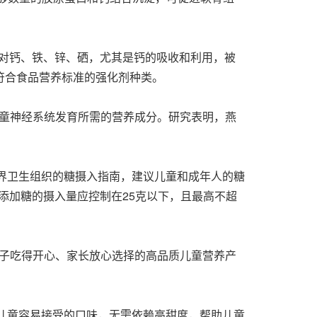
膜对钙、铁、锌、硒，尤其是钙的吸收和利用，被
，是符合食品营养标准的强化剂种类。
然成分，是儿童神经系统发育所需的营养成分。研究表明，燕
世界卫生组织的糖摄入指南，建议儿童和成年人的糖
日添加糖的摄入量应控制在25克以下，且最高不超
孩子吃得开心、家长放心选择的高品质儿童营养产
儿童容易接受的口味，无需依赖高甜度，帮助儿童