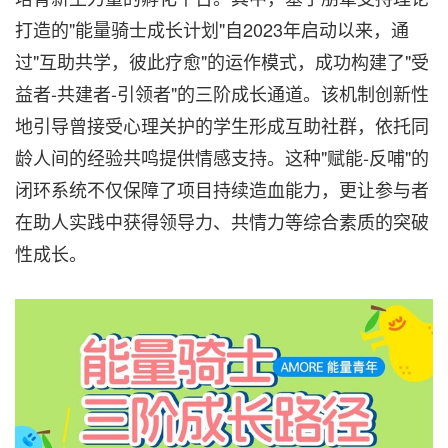
打造的"能量骑士成长计划"自2023年启动以来，通
过"互助共学，彼此疗愈"的运作模式，成功构建了"受
益者-共建者-引领者"的三阶成长通道。该机制创新性
地引导曾接受心理关护的学生形成互助社群，依托同
龄人间的经验共鸣提供情感支持。这种"赋能-反哺"的
闭环系统不仅保障了项目持续造血能力，更让参与者
在助人实践中获得领导力、共情力等综合素质的突破
性成长。