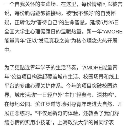
一个自我关怀的实践场。在这里，每份情绪可以被言
说，每份脆弱能够被接纳，被"我不够好"的自我怀
疑，正转化为"善待自己"的生命智慧。延续5月25日
全国大学生心理健康日的温暖热量，新一年"AMORE
能量青年"正以"发现真我之美"为核心理念火热开展
中。
为了更贴近青年学子的生活节奏，"AMORE能量青
年"公益项目构建起覆盖城市生活、校园场景和线上
平台的多维心理关护体系。今年的项目突破校园边
界，城市活动"一日轻户外"主打"轻参与、深共鸣"，
在绿地公园、滨江步道等地引导青年走进大自然、开
展正念练习。"不仅是新奇的体验，还教会了我们舒
缓心情的实用小技能"，上海政法大学的肖同学表