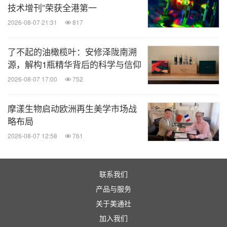
技术增刊”荣获全港第一
2026-08-07 21:31
817
了不起的油橄榄叶：安修泽陇南溯
源，解构1瓶精华背后的科学与信仰
2026-08-07 17:00
752
摩漾生物启动欧洲再生美学市场战
略布局
2026-08-07 12:58
761
联系我们
产品与服务
关于美通社
加入我们