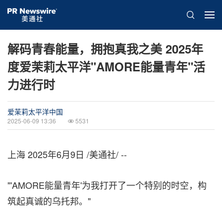
解码青春能量，拥抱真我之美 2025年
度爱茉莉太平洋"AMORE能量青年"活
力进行时
爱茉莉太平洋中国
2025-06-09 13:36
5531
上海
2025年6月9日
/美通社/ --
"'AMORE能量青年'为我打开了一个特别的时空，构
筑起真诚的乌托邦。"