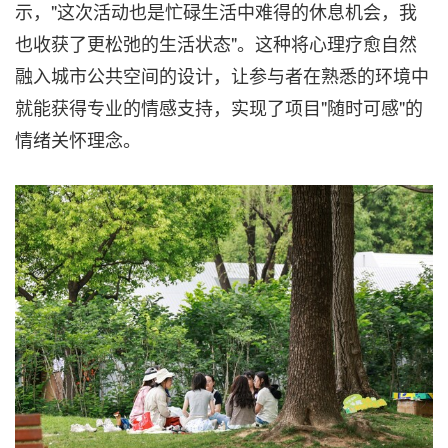
示，"这次活动也是忙碌生活中难得的休息机会，我
也收获了更松弛的生活状态"。这种将心理疗愈自然
融入城市公共空间的设计，让参与者在熟悉的环境中
就能获得专业的情感支持，实现了项目"随时可感"的
情绪关怀理念。