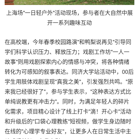
上海场"一日轻户外"活动现场，参与者在大自然中展
开一系列趣味互动
在高校端，今年春季校园路演"和鸭梨说再见"引导同
学们科学认识压力、释放压力；戏剧工作坊"一人一
故事"则用戏剧探索内心的情感与冲突，将各种情绪
转化为可感知的叙事表达。同济大学站活动中，00后
学生用肢体戏剧呈现"真我之美"，引发强烈共鸣。"原
来我已经很好了"，参与学生表示，"这种表达方式比
单纯说教更有冲击力"。同时，为满足年轻人的碎片
化需求，项目精心设计了线上打卡"滴！开心卡"活动
和升级后的"口袋心理教练"短视频，做学生身边随时
在线的"心理学专业好友"，让更多人在日常生活中主