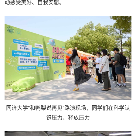
动感受美好、自我安慰。
同济大学"和鸭梨说再见"路演现场，同学们在科学认
识压力、释放压力