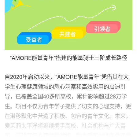
"AMORE能量青年"搭建的能量骑士三阶成长路径
自2020年启动以来，"AMORE能量青年"凭借其在大
学生心理健康领域的悉心洞察和高效实用的启迪引
导，已覆盖全国40多所高校，累计影响超过28万学
生。项目不仅为青年学子提供了切实的心理支持，更
在潜移默化中营造了积极、包容的青年文化。未来，
爱茉莉太平洋将继续携手高校、社会机构与广大青
年，深耕青年心理关护领域，助力青年群体在多元时