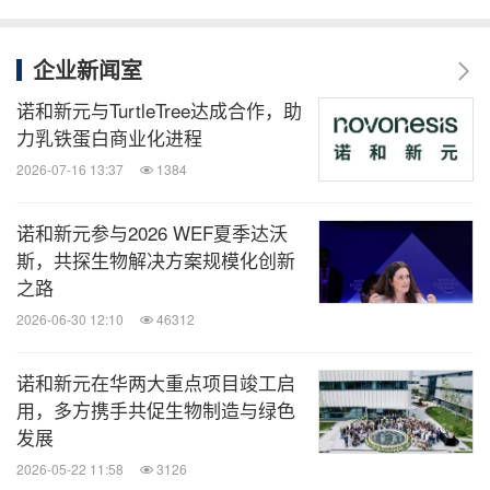
企业新闻室
诺和新元与TurtleTree达成合作，助
力乳铁蛋白商业化进程
2026-07-16 13:37
1384
诺和新元参与2026 WEF夏季达沃
斯，共探生物解决方案规模化创新
之路
2026-06-30 12:10
46312
诺和新元在华两大重点项目竣工启
用，多方携手共促生物制造与绿色
发展
2026-05-22 11:58
3126