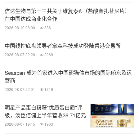
信达生物与第一三共关于维复泰®（盐酸奎扎替尼片）
在中国达成商业化合作
2026-08-10 08:00
386
中国线控底盘领导者拿森科技成功登陆香港交易所
2026-08-07 22:20
2269
Seaspan 成为首家进入中国熊猫债市场的国际船东及运
营商
2026-08-07 22:01
1319
明星产品蛋白粉获"优质蛋白质"评
级，汤臣倍健上半年营收36.71亿元
2026-08-07 19:45
1963