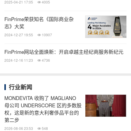
2025-04-21 17:05
4005
FinPrime荣获知名《国际商业杂
志》大奖
2024-12-27 19:55
10907
FinPrime网站全面焕新：开启卓越主经纪商服务新纪元
2024-12-16 11:23
4736
行业新闻
MONDEVITA 收购了 MAGLIANO
母公司 UNDERSCORE 区的多数股
权，这是新的意大利奢侈品平台的
第二步
2026-08-06 23:53
548