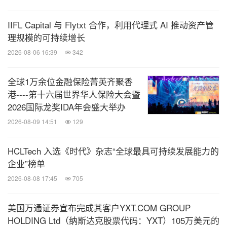
IIFL Capital 与 Flytxt 合作，利用代理式 AI 推动资产管
理规模的可持续增长
2026-08-06 16:39
342
全球1万余位金融保险菁英齐聚香
港----第十六届世界华人保险大会暨
2026国际龙奖IDA年会盛大举办
2026-08-09 14:51
129
HCLTech 入选《时代》杂志“全球最具可持续发展能力的
企业”榜单
2026-08-08 17:45
705
美国万通证券宣布完成其客户YXT.COM GROUP
HOLDING Ltd（纳斯达克股票代码：YXT）105万美元的