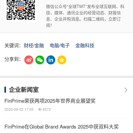
微信公众号“全球TMT”发布全球互联网、科
技、媒体、通讯企业的经营动态、财报信
息、企业并购消息。扫描二维码，立即订
阅！
关键词：
财经/金融
电脑/电子
金融科技
分享到：
企业新闻室
FinPrime荣获两项2025年世界商业展望奖
2025-06-02 17:05
4573
FinPrime在Global Brand Awards 2025中获双料大奖