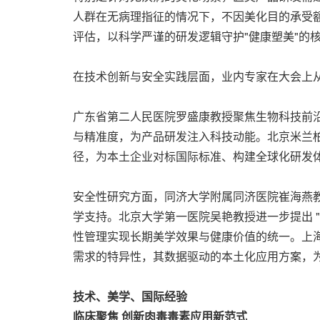
人群在无病理指征的情况下，不因美化目的承受
评估，以科学严谨的研发逻辑守护"健康塑美"的
在技术创新与安全实践层面，业内专家在大会上
广东省第二人民医院罗盛康教授聚焦生物科技前
与精准度，为产品研发注入科技动能。北京米兰
径，为本土企业对标国际标准、构建全球化研发
安全性研究方面，同济大学附属同济医院崔海燕
学支持。北京大学第一医院吴艳教授进一步提出 
性管理实现长期美学效果与健康价值的统一。上
需求的特异性，其数据驱动的本土化应用方案，
技术、美学、国际经验
临床聚焦
创新肉毒毒素应用新范式