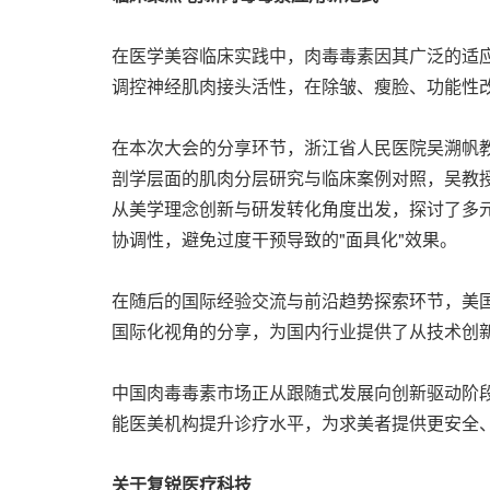
在医学美容临床实践中，肉毒毒素因其广泛的适应
调控神经肌肉接头活性，在除皱、瘦脸、功能性
在本次大会的分享环节，浙江省人民医院吴溯帆
剖学层面的肌肉分层研究与临床案例对照，吴教授
从美学理念创新与研发转化角度出发，探讨了多
协调性，避免过度干预导致的"面具化"效果。
在随后的国际经验交流与前沿趋势探索环节，美国专家 Dr
国际化视角的分享，为国内行业提供了从技术创
中国肉毒毒素市场正从跟随式发展向创新驱动阶
能医美机构提升诊疗水平，为求美者提供更安全、
关于复锐医疗科技