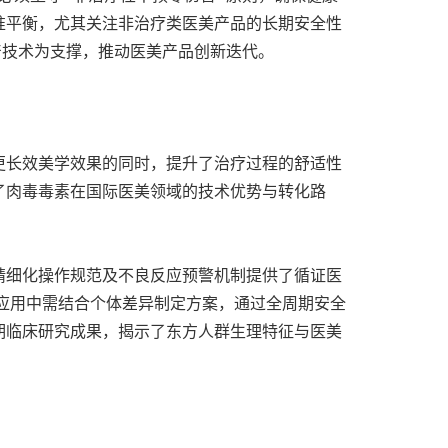
准平衡，尤其关注非治疗类医美产品的长期安全性
产技术为支撑，推动医美产品创新迭代。
更长效美学效果的同时，提升了治疗过程的舒适性
了肉毒毒素在国际医美领域的技术优势与转化路
精细化操作规范及不良反应预警机制提供了循证医
床应用中需结合个体差异制定方案，通过全周期安全
期临床研究成果，揭示了东方人群生理特征与医美
。