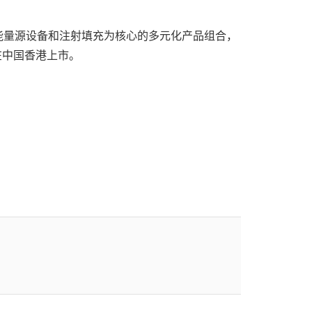
以能量源设备和注射填充为核心的多元化产品组合，
在中国香港上市。