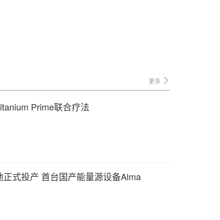
更多
nium Prime联合疗法
正式投产 首台国产能量源设备Alma