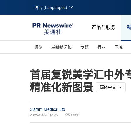
语言 (Languages)
产品与服务
概览
最新新闻稿
专题
行业
区域
首届复锐美学汇中外
精准化新图景
简体中文
Sisram Medical Ltd
2025-04-28 14:49
6906