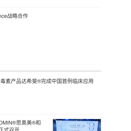
nce战略合作
毒毒素产品达希斐®完成中国首例临床应用
MIN®思奥美®和
会正式召开