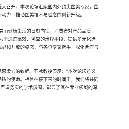
论坛盛大召开。本次论坛汇聚国内外顶尖医美专家，围
新动力，推动医美技术与理念的创新升级。
美丽健康生活的日趋向往，消费者对产品品质、
致力于通过高效、可靠的治疗手段，提供多元化选
视野和开放的姿态，与各位专家携手，深化合作与
感染力的致辞。石冰教授表示："本次论坛意义
品质的使命。相信在接下来的时间里，我们将共同
了严谨务实的学术氛围，彰显了其在专业领域的深