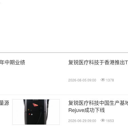
物
6年中期业绩
复锐医疗科技于香港推出Tita
2026-08-05 09:00
1378
量源
复锐医疗科技中国生产基地
Rejuve成功下线
2026-06-29 09:00
1653