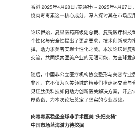
香港
2025年4月28日
/美通社/ -- 2025
绕肉毒毒素这一核心成分，深入探讨其在市场应
论坛伊始，复星医药高级副总裁、复锐医疗科技
个性化与安全性提出了更高要求，技术创新成为推
择，助力求美者实现个性化之美。本次论坛是复
交流，共同探索医美产业的无限可能，为全球爱美
随后，中国非公立医疗机构协会整形与美容专业
非凡，它不仅为医美领域的精英们搭建起交流与
见证肽类科技如何助力创新医美解决方案，开启'
厚造诣，为本次论坛奠定了坚实的专业基础。
肉毒毒素稳坐全球非手术医美"头把交椅"
中国市场蓝海潜力待挖掘