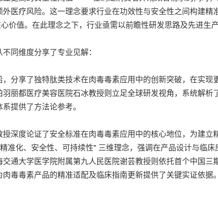
额外医疗风险。这一理念要求行业在功效性与安全性之间构建精
核心价值。在此理念之下，行业亟需以前瞻性研发思路及先进生
从不同维度分享了专业见解：
沿，分享了独特肽类技术在肉毒毒素应用中的创新突破，在实现
柏羽丽都医疗美容医院石冰教授则立足全球研发视角，系统解析
体系提供了方法论参考。
教授深度论证了安全标准在肉毒毒素应用中的核心地位，为建立
"精准化、安全性、可持续性" 三维理念，强调在产品设计与临
海交通大学医学院附属第九人民医院谢芸教授则依托首个中国三
为肉毒毒素产品的精准适配及临床指南更新提供了关键实证依据