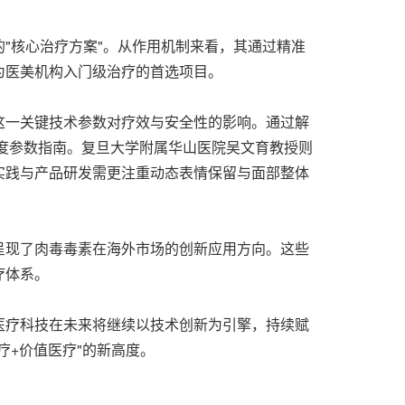
"核心治疗方案"。从作用机制来看，其通过精准
为医美机构入门级治疗的首选项目。
这一关键技术参数对疗效与安全性的影响。通过解
深度参数指南。复旦大学附属华山医院吴文育教授则
实践与产品研发需更注重动态表情保留与面部整体
床案例分享，呈现了肉毒毒素在海外市场的创新应用方向。这些
疗体系。
医疗科技在未来将继续以技术创新为引擎，持续赋
+价值医疗"的新高度。