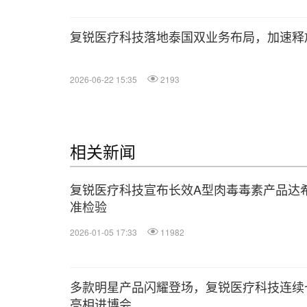
复锐医疗科技落地泰国双业务布局，加速释
2026-06-22 15:35
2193
相关新闻
复锐医疗科技宣布长效A型肉毒毒素产品达
准检验
2026-01-05 17:33
11982
多款明星产品闪耀登场，复锐医疗科技连续
亮相进博会