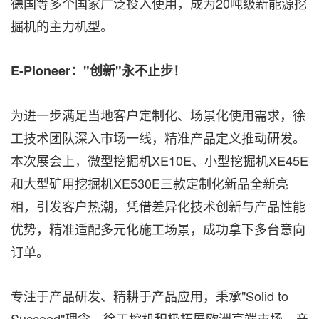
德国等多个国家广泛投入使用，成为20吨级新能源挖
掘机的主力机型。
E-
Pioneer："创新"永不止步！
为进一步满足当地客户定制化、场景化使用需求，徐
工技术团队深入市场一线，精准产品定义推动研发。
本次展会上，微型挖掘机XE10E、小型挖掘机XE45E
和大型矿用挖掘机XE530E三款定制化新品全新亮
相，引发客户热潮，凭借差异化技术创新与产品性能
优势，精准适配多元化施工场景，成功拿下多台意向
订单。
专注于产品研发、精耕于产品应用，秉承"Solid to
Succeed"理念，徐工挖机积极拓展欧洲高端市场，产