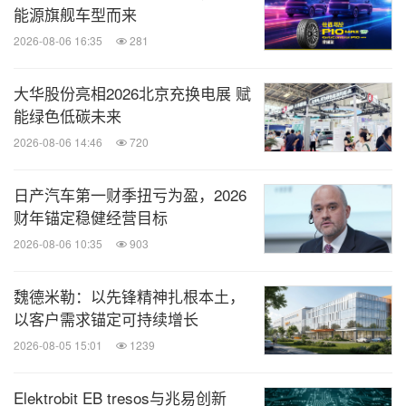
能源旗舰车型而来
2026-08-06 16:35
281
大华股份亮相2026北京充换电展 赋
能绿色低碳未来
2026-08-06 14:46
720
日产汽车第一财季扭亏为盈，2026
财年锚定稳健经营目标
2026-08-06 10:35
903
魏德米勒：以先锋精神扎根本土，
以客户需求锚定可持续增长
2026-08-05 15:01
1239
Elektrobit EB tresos与兆易创新