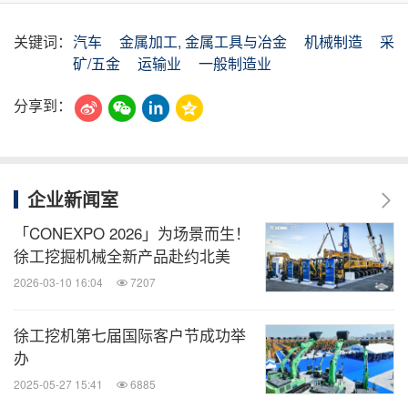
关键词：
汽车
金属加工, 金属工具与冶金
机械制造
采
矿/五金
运输业
一般制造业
分享到：
企业新闻室
「CONEXPO 2026」为场景而生！
徐工挖掘机械全新产品赴约北美
2026-03-10 16:04
7207
徐工挖机第七届国际客户节成功举
办
2025-05-27 15:41
6885