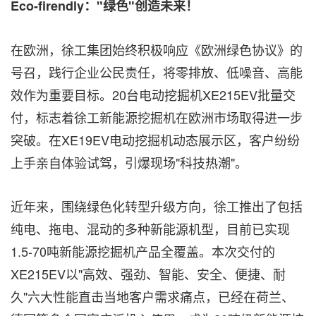
Eco-firendly："绿色"创造未来！
在欧洲，徐工集团始终积极响应《欧洲绿色协议》的
号召，践行企业公民责任，将零排放、低噪音、高能
效作为重要目标。20台电动挖掘机XE215EV批量交
付，标志着徐工新能源挖掘机在欧洲市场取得进一步
突破。在XE19EV电动挖掘机动态展示区，客户纷纷
上手亲自体验试驾，引爆现场"科技热潮"。
近年来，围绕绿色化转型升级方向，徐工推出了包括
纯电、拖电、混动的多种新能源机型，目前已实现
1.5-70吨新能源挖掘机产品全覆盖。本次交付的
XE215EV以"高效、强劲、智能、安全、便捷、耐
久"六大性能直击当地客户需求痛点，已经在荷兰、