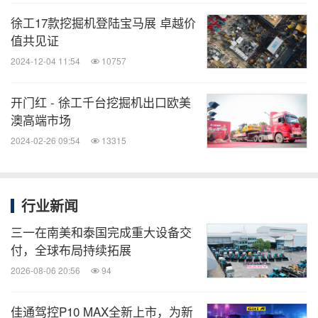
徐工17款挖掘机登陆宝马展 卓越价
值共见证
2024-12-04 11:54
10757
开门红 - 徐工千台挖掘机出口欧美
澳高端市场
2024-02-26 09:54
13315
行业新闻
三一在南美和泰国完成重大设备交
付，全球布局持续拓展
2026-08-06 20:56
94
佳通驾控P10 MAX全新上市，为新