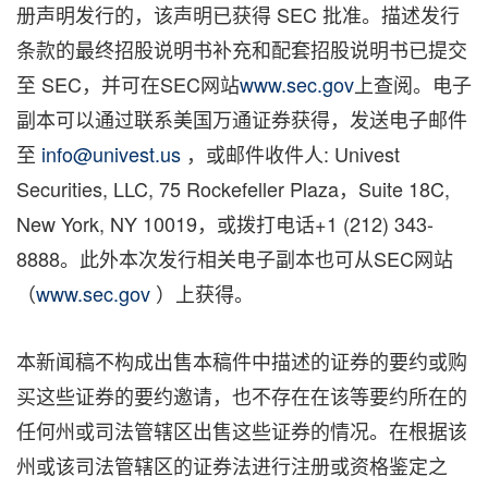
册声明发行的，该声明已获得 SEC 批准。描述发行
条款的最终招股说明书补充和配套招股说明书已提交
至 SEC，并可在SEC网站
www.sec.gov
上查阅。电子
副本可以通过联系美国万通证券获得，发送电子邮件
至
info@univest.us
，或邮件收件人: Univest
Securities, LLC, 75 Rockefeller Plaza，Suite 18C,
New York, NY
10019，或拨打电话+1 (212) 343-
8888。此外本次发行相关电子副本也可从SEC网站
（
www.sec.gov
）上获得。
本新闻稿不构成出售本稿件中描述的证券的要约或购
买这些证券的要约邀请，也不存在在该等要约所在的
任何州或司法管辖区出售这些证券的情况。在根据该
州或该司法管辖区的证券法进行注册或资格鉴定之