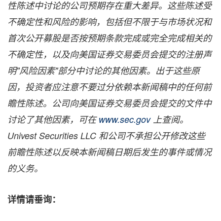
性陈述中讨论的公司预期存在重大差异。这些陈述受
不确定性和风险的影响，包括但不限于与市场状况和
首次公开募股是否按预期条款完成或完全完成相关的
不确定性，以及向美国证券交易委员会提交的注册声
明"风险因素"部分中讨论的其他因素。出于这些原
因，投资者应注意不要过分依赖本新闻稿中的任何前
瞻性陈述。公司向美国证券交易委员会提交的文件中
讨论了其他因素，可在
www.sec.gov
上查阅。
Univest Securities LLC
和公司不承担公开修改这些
前瞻性陈述以反映本新闻稿日期后发生的事件或情况
的义务。
详情请垂询：