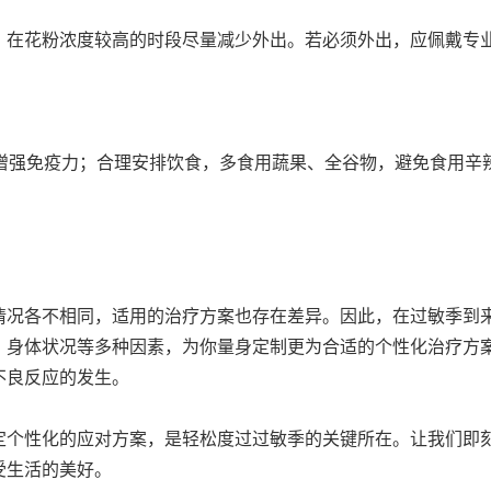
，在花粉浓度较高的时段尽量减少外出。若必须外出，应佩戴专
有助于增强免疫力；合理安排饮食，多食用蔬果、全谷物，避免食用
情况各不相同，适用的治疗方案也存在差异。因此，在过敏季到
、身体状况等多种因素，为你量身定制更为合适的个性化治疗方
不良反应的发生。
定个性化的应对方案，是轻松度过过敏季的关键所在。让我们即
受生活的美好。