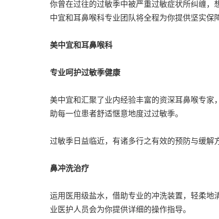
你曾在过往的过敏季中被严重过敏症状所纠缠，
中宜和耳鼻喉科专业团队将全程为你提供坚实保
美中宜和耳鼻喉科
专业呵护过敏季健康
美中宜和汇聚了业内经验丰富的资深耳鼻喉专家
助每一位患者舒适惬意地度过过敏季。
过敏季日益临近，有诸多行之有效的预防与缓解
鼻冲洗治疗
运用医用级盐水，借助专业的冲洗装置，轻柔地
业医护人员会为你提供详细的操作指导。