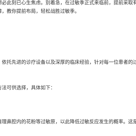
想必此刻已心生焦虑。别着急，在过敏季正式来临前，提前采取
障，教你提前布局，轻松战胜过敏季。
，依托先进的诊疗设备以及深厚的临床经验，针对每一位患者的
方法可供选择，具体如下：
清理鼻腔内的花粉等过敏原，以此降低过敏反应发生的概率。这