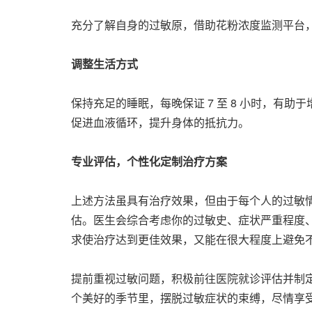
充分了解自身的过敏原，借助花粉浓度监测平台
调整生活方式
保持充足的睡眠，每晚保证 7 至 8 小时，
促进血液循环，提升身体的抵抗力。
专业评估，个性化定制治疗方案
上述方法虽具有治疗效果，但由于每个人的过敏
估。医生会综合考虑你的过敏史、症状严重程度
求使治疗达到更佳效果，又能在很大程度上避免
提前重视过敏问题，积极前往医院就诊评估并制
个美好的季节里，摆脱过敏症状的束缚，尽情享