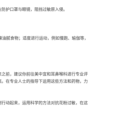
业防护口罩与眼镜，阻挡过敏原入侵。
辛辣油腻食物；适度进行运动，例如慢跑、瑜伽等，
来之前，建议你前往美中宜和耳鼻喉科进行专业评
案。在专业人士的指导下运用这些方法和药物，力
刻行动起来，运用科学的方法对抗花粉过敏，在这