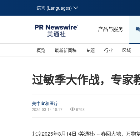
语言 (Languages)
产品与服务
概览
最新新闻稿
专题
行业
区域
过敏季大作战，专家
美中宜和医疗
2025-03-14 18:17
6793
北京
2025年3月14日
/美通社/ -- 春回大地