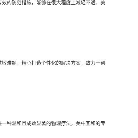
有效的防范措施，能够在很大程度上减轻不适。美
过敏难题，精心打造个性化的解决方案，致力于帮
是一种温和且成效显著的物理疗法，美中宜和的专