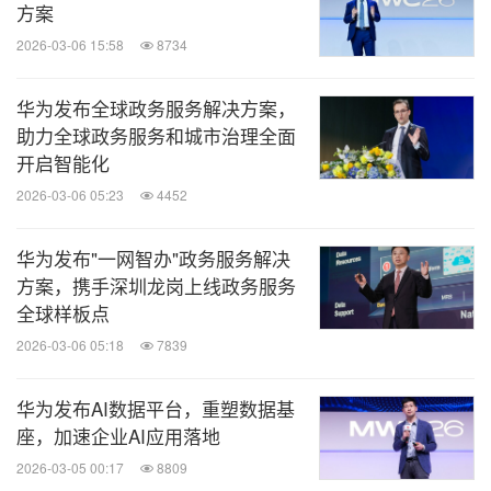
方案
2026-03-06 15:58
8734
华为发布全球政务服务解决方案，
助力全球政务服务和城市治理全面
开启智能化
2026-03-06 05:23
4452
华为发布"一网智办"政务服务解决
方案，携手深圳龙岗上线政务服务
全球样板点
2026-03-06 05:18
7839
华为发布AI数据平台，重塑数据基
座，加速企业AI应用落地
2026-03-05 00:17
8809