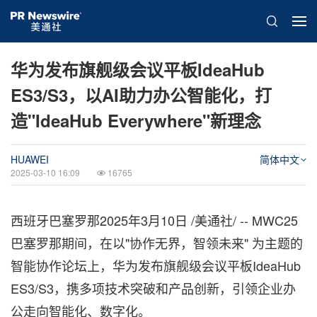
华为发布旗舰级会议平板IdeaHub
ES3/S3，以AI助力办公智能化，打
造"IdeaHub Everywhere"新理念
HUAWEI
简体中文
2025-03-10 16:09
16765
西班牙巴塞罗那
2025年3月10日
/美通社/ -- MWC25
巴塞罗那期间，在以"协作无界，智领未来" 为主题的
智能协作论坛上，华为发布旗舰级会议平板IdeaHub
ES3/S3，携多项技术突破和产品创新，引领企业办
公走向智能化、数字化。