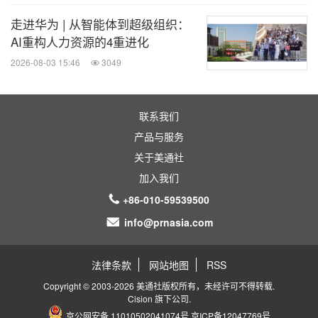
走进华为 | 从智能体到超级组织：
AI重构人力资源的4重进化
2026-08-03 15:46
3049
联系我们
产品与服务
关于美通社
加入我们
+86-010-59539500
info@prnasia.com
法律条款
网站地图
RSS
Copyright © 2003-2026 美通社版权所有，未经许可不得转载.
Cision
旗下公司.
京公网安备 11010502041074号
京ICP备12047769号