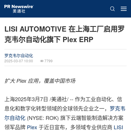
LISI AUTOMOTIVE 在上海工厂启用罗
克韦尔自动化旗下 Plex ERP
罗克韦尔自动化
2025-03-07 10:00
7799
扩大
Plex
应用，覆盖中国市场
上海
2025年3月7日
/美通社/ -- 作为工业自动化、信
息化和数字化转型领域的全球领先企业之一，
罗克韦
尔自动化
(NYSE: ROK) 旗下云端智能制造解决方案
领军品牌
Plex
于近日宣布，多领域专业供应商
LISI