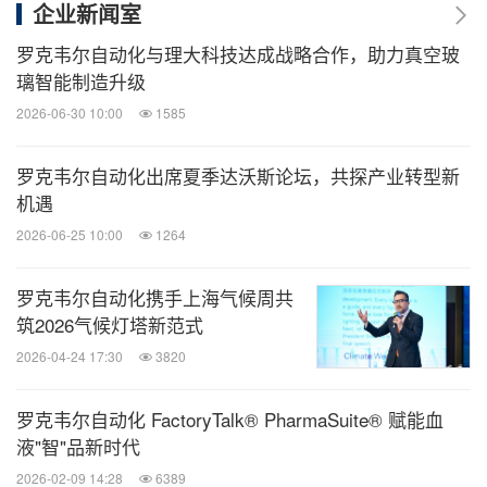
企业新闻室
罗克韦尔自动化与理大科技达成战略合作，助力真空玻
璃智能制造升级
2026-06-30 10:00
1585
罗克韦尔自动化出席夏季达沃斯论坛，共探产业转型新
机遇
2026-06-25 10:00
1264
罗克韦尔自动化携手上海气候周共
筑2026气候灯塔新范式
2026-04-24 17:30
3820
罗克韦尔自动化 FactoryTalk® PharmaSuite® 赋能血
液"智"品新时代
2026-02-09 14:28
6389