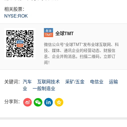
相关股票：
NYSE:ROK
全球TMT
微信公众号“全球TMT”发布全球互联网、科
技、媒体、通讯企业的经营动态、财报信
息、企业并购消息。扫描二维码，立即订
阅！
关键词：
汽车
互联网技术
采矿/五金
电信业
运输
业
一般制造业
分享到：