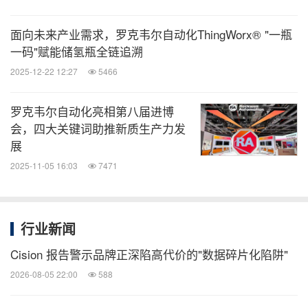
面向未来产业需求，罗克韦尔自动化ThingWorx® "一瓶
一码"赋能储氢瓶全链追溯
2025-12-22 12:27
5466
罗克韦尔自动化亮相第八届进博
会，四大关键词助推新质生产力发
展
2025-11-05 16:03
7471
行业新闻
Cision 报告警示品牌正深陷高代价的"数据碎片化陷阱"
2026-08-05 22:00
588