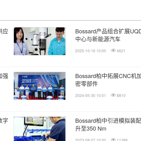
供应
Bossard产品组合扩展
中心与新能源汽车
2025-10-16 10:00
4621
加强
Bossard柏中拓展CN
密零部件
2024-05-30 10:01
8810
数字
Bossard柏中引进模拟
升至350 Nm
2023-08-07 10:00
11386