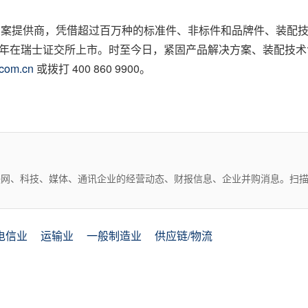
解决方案提供商，凭借超过百万种的标准件、非标件和品牌件、装
987年在瑞士证交所上市。时至今日，紧固产品解决方案、装配技
com.cn
或拨打 400 860 9900。
互联网、科技、媒体、通讯企业的经营动态、财报信息、企业并购消息。扫
电信业
运输业
一般制造业
供应链/物流