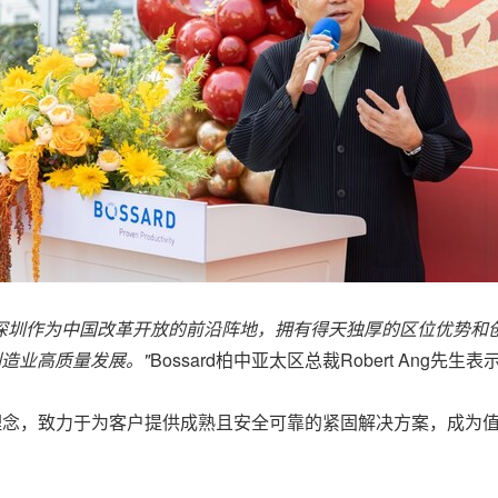
深圳作为中国改革开放的前沿阵地，拥有得天独厚的区位优势和
制造业高质量发展。
"
Bossard柏中亚太区总裁Robert Ang先生表
理念，致力于为客户提供成熟且安全可靠的紧固解决方案，成为