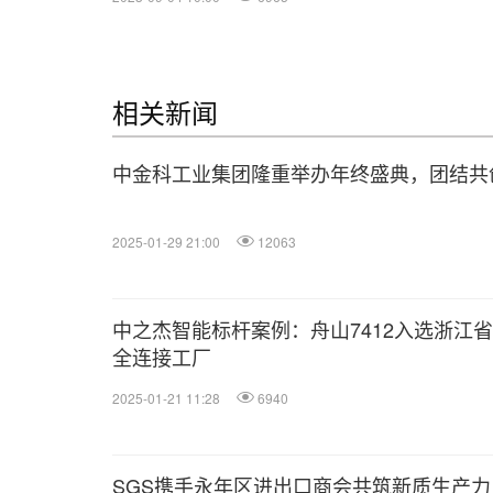
相关新闻
中金科工业集团隆重举办年终盛典，团结共
2025-01-29 21:00
12063
中之杰智能标杆案例：舟山7412入选浙江省
全连接工厂
2025-01-21 11:28
6940
SGS携手永年区进出口商会共筑新质生产力