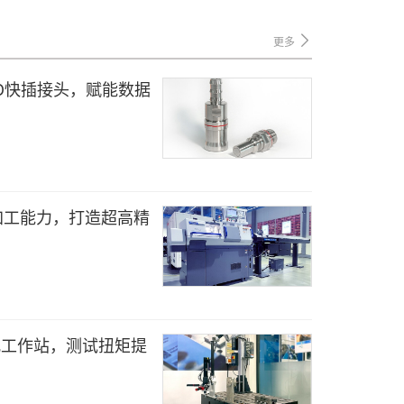
更多
UQD快插接头，赋能数据
C机加工能力，打造超高精
装配工作站，测试扭矩提