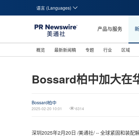
语言 (Languages)
产品与服务
概览
最新新闻稿
专题
行业
区域
Bossard柏中加
Bossard柏中
2025-02-20 10:01
6314
深圳
2025年2月20日
/美通社/ --
全球紧固和装配解决