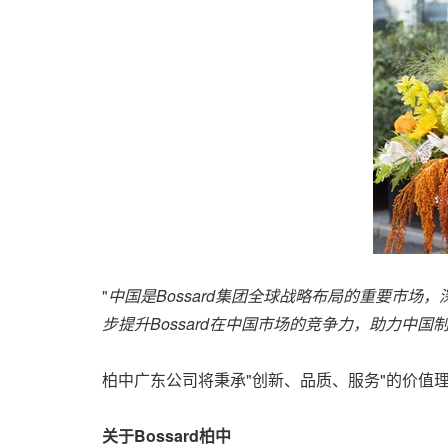
"
中国是
Bossard
集团全球战略布局的重要市场，
步提升
Bossard
在中国市场的竞争力，助力中国
柏中广东公司将秉承"创新、品质、服务"的价值
关于
Bossard
柏中