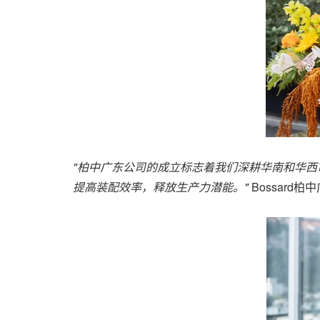
"
柏中广东公司的成立标志着我们深耕华南和华西
提高装配效率，释放生产力潜能。
"
Bossard