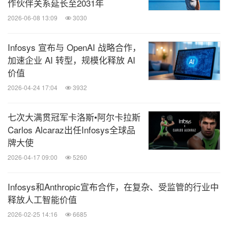
作伙伴关系延长至2031年
2026-06-08 13:09
3030
Infosys 宣布与 OpenAI 战略合作，
加速企业 AI 转型，规模化释放 AI
价值
2026-04-24 17:04
3932
七次大满贯冠军卡洛斯•阿尔卡拉斯
Carlos Alcaraz出任Infosys全球品
牌大使
2026-04-17 09:00
5260
Infosys和Anthropic宣布合作，在复杂、受监管的行业中
释放人工智能价值
2026-02-25 14:16
6685