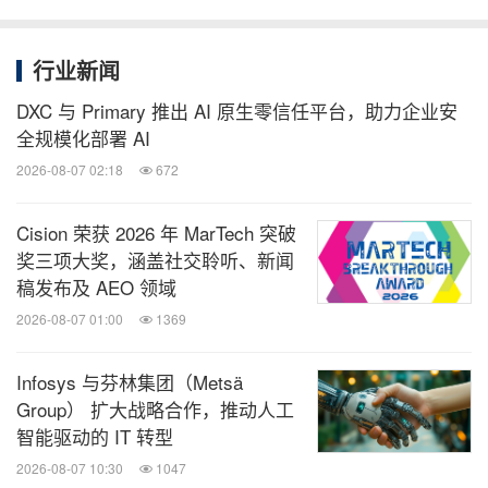
行业新闻
DXC 与 Primary 推出 AI 原生零信任平台，助力企业安
全规模化部署 AI
2026-08-07 02:18
672
Cision 荣获 2026 年 MarTech 突破
奖三项大奖，涵盖社交聆听、新闻
稿发布及 AEO 领域
2026-08-07 01:00
1369
Infosys 与芬林集团（Metsä
Group） 扩大战略合作，推动人工
智能驱动的 IT 转型
2026-08-07 10:30
1047