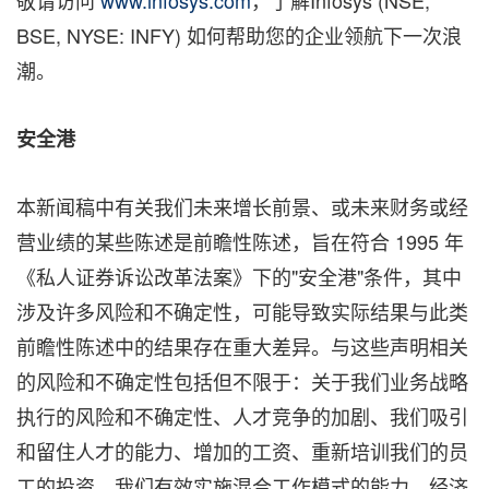
敬请访问
www.infosys.com
，了解Infosys (NSE,
BSE, NYSE: INFY) 如何帮助您的企业领航下一次浪
潮。
安全港
本新闻稿中有关我们未来增长前景、或未来财务或经
营业绩的某些陈述是前瞻性陈述，旨在符合 1995 年
《私人证券诉讼改革法案》下的"安全港"条件，其中
涉及许多风险和不确定性，可能导致实际结果与此类
前瞻性陈述中的结果存在重大差异。与这些声明相关
的风险和不确定性包括但不限于：关于我们业务战略
执行的风险和不确定性、人才竞争的加剧、我们吸引
和留住人才的能力、增加的工资、重新培训我们的员
工的投资、我们有效实施混合工作模式的能力、经济