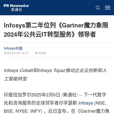
Infosys第二年位列《Gartner魔力象限
2024年公共云IT转型服务》领导者
Infosys中国
2025-02-06 14:07
8638
Infosys Cobalt
和Infosys Topaz
推动企业云创新和人
工智能转型
印度班加罗尔
2025年2月6日
/美通社/ -- 下一代数字
化和咨询服务的全球领军者印孚瑟斯
Infosys
(NSE,
BSE, NYSE: INFY) ，近日宣布，在《Gartner魔力象