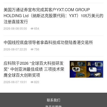
美国万通证券宣布完成其客户YXT.COM GROUP
HOLDING Ltd（纳斯达克股票代码：YXT）105万美元的
注册直接发行
2026-08-08 05:00
654
中国线控底盘领导者拿森科技成功登陆香港交易所
2026-08-07 22:20
756
应科院于2026 “全球百大科技研发
奖” 中创亚洲最佳成绩 三项技术荣
膺全球百大创新奖项
2026-08-07 19:01
820
联系我们
产品与服务