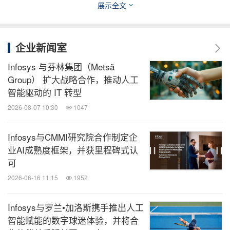
展示全文
关键词：
财经/金融
互联网技术
电信业
人工智能
企业新闻室
分享到：
Infosys 与芬林集团（Metsä
Group） 扩大战略合作，推动人工
智能驱动的 IT 转型
2026-08-07 10:30
1047
Infosys与CMMI研究院合作制定企
业AI成熟度框架，并获里程碑式认
可
2026-06-16 11:15
1952
Infosys与罗兰•加洛斯携手推出人工
智能赋能的数字球迷体验，并将合