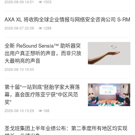
2026-08-09 14:51
1503
AXA XL 将收购全球企业情报与网络安全咨询公司 S-RM
2026-08-07 22:08
1288
全新 ReSound Sensia™ 助听器突
出用户真正想听的声音，而非只放
大最响亮的声音
2026-08-10 15:00
第十届"一站到底"胚胎学家大赛落
幕，嘉会医疗陈亚宁获"中区风范
奖"
2026-08-10 13:29
188
圣戈班集团上半年业绩公布：第二季度所有地区均实现