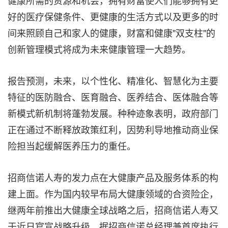
健康所需的资源和机会，拥有财富使人们能够拥有更
好的医疗保健条件、更健康的生活方式以及更多的时
间来照顾自己和家人的健康，财富和健康"双支柱"的
创新管理模式将成为未来健康管理一大趋势。
报告预测，未来，以个性化、精准化、智慧化为主要
特征的医防融合、医育融合、医养结合、医体融合等
新模式新机制将蓬勃发展。种种迹象表明，政府部门
正在通过不断释放政策红利，因势利导地推动商业保
险担当起缓解医养压力的重任。
招商信诺人寿的发力点在大健康产品及服务体系的构
建上面。作为国内较早布局大健康领域的合资险企，
继两年前推出大健康全球战略之后，招商信诺人寿又
于近日官宣战略升级。据招商信诺总经理兼首席执行