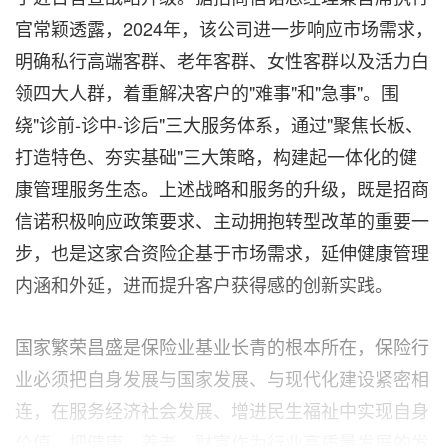
官常颖透露，2024年，该公司进一步响应市场需求，
明确私行高端客群、老年客群、女性客群以及活力白
领四大人群，着重解决客户的"难事"和"急事"。围
绕"诊前-诊中-诊后"三大服务体系，通过"聚焦长板、
打造特色、夯实基础"三大策略，构建起一体化的健
康管理服务生态。上述战略和服务的升级，既是招商
信诺积极响应政策要求、主动拥抱转型改革的重要一
步，也是这家合资险企基于市场需求，延伸健康管理
内涵和外延，进而提升客户获得感的创新实践。
国家繁荣昌盛是保险业基业长青的根本所在，保险行
业必须把自身发展与国家发展、与现代化建设紧密相
连，在服务经济社会发展、增进民生福祉中实现自身
价值，把健康、养老、财富作为行业高质量发展的发