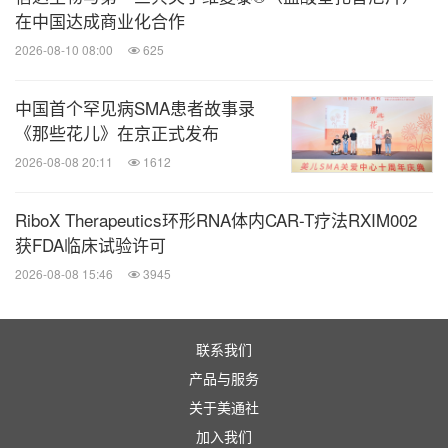
在中国达成商业化合作
2026-08-10 08:00
625
中国首个罕见病SMA患者故事录
《那些花儿》在京正式发布
2026-08-08 20:11
1612
RiboX Therapeutics环形RNA体内CAR-T疗法RXIM002
获FDA临床试验许可
2026-08-08 15:46
3945
联系我们
产品与服务
关于美通社
加入我们