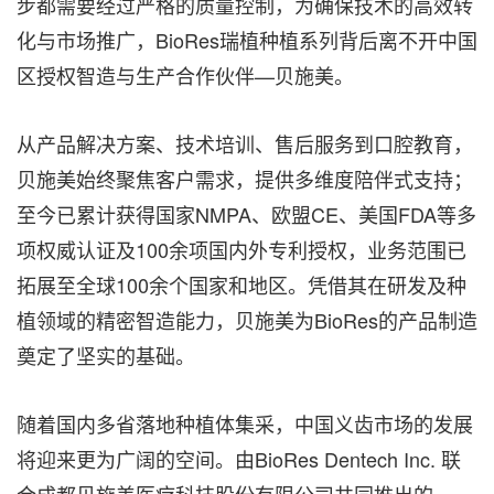
步都需要经过严格的质量控制，为确保技术的高效转
化与市场推广，BioRes瑞植种植系列背后离不开中国
区授权智造与生产合作伙伴—贝施美。
从产品解决方案、技术培训、售后服务到口腔教育，
贝施美始终聚焦客户需求，提供多维度陪伴式支持；
至今已累计获得国家NMPA、欧盟CE、美国FDA等多
项权威认证及100余项国内外专利授权，业务范围已
拓展至全球100余个国家和地区。凭借其在研发及种
植领域的精密智造能力，贝施美为BioRes的产品制造
奠定了坚实的基础。
随着国内多省落地种植体集采，中国义齿市场的发展
将迎来更为广阔的空间。由BioRes Dentech Inc. 联