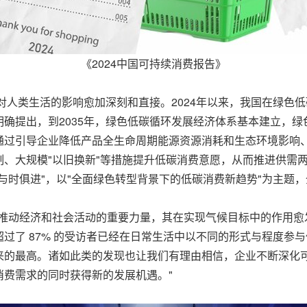
《2024中国可持续消费报告》
化对人类生活的影响愈加深刻和直接。2024年以来，我国在绿色
确提出，到2035年，绿色低碳循环发展经济体系基本建立，
通过引导企业降低产品全生命周期能源资源消耗和生态环境影响
、大规模"以旧换新"等措施提升低碳消费意愿，从而推进供需
与时俱进"，以"全面绿色转型背景下的低碳消费新趋势"为主题
为推动经济和社会活动的重要力量，其在实现气候目标中的作用愈
了 87% 的受访者已经在日常生活中以不同的形式与程度参与低
来的最高。诸如此类的发现也让我们有理由相信，企业不断深化
消费需求的同时获得新的发展机遇。"