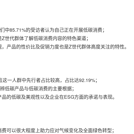
中85.71%的受访者认为自己正在开展低碳消费；
是Z世代群体了解低碳消费内容的特色渠道；
观，产品的性价比及促销力度也是Z世代群体高度关注的特性。
这一人群中先行者占比较高，占比达92.19%；
其分辨低碳产品与低碳消费的主要根据；
品的低碳及美观性以及企业在ESG方面的承诺与表现。
消费可以很大程度上助力应对气候变化及全面绿色转型；