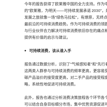
今年的报告获得了欧莱雅中国的全力支持。作为
的"欧莱雅，为明天——可持续发展承诺 2030
发展之旅就像一场"绿色马拉松"，有燎原，无终
最前沿的可持续消费趋势。作为可持续消费的领跑
与行业伙伴合力解决可持续消费依旧存在的痛点
提供有价值的启示与建议。
可持续消费，该从谁入手
报告通过数据分析，识别了"气候感知者"和"先
这两类人群参与可持续消费的频率更高，更容易
碳产品溢价的接受度更高，对二手产品的接受程
略，系统性地促进可持续消费。
此外，报告也通过分析消费决策旅程各个环节各
可以结合自身目标细分市场，集中优势资源促进