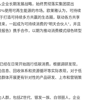
入企业长期发展战略，始终贯彻落实集团提出
00%使用可再生能源的市场。欧莱雅认为，可持续
力于打造可持续多方共赢的生态圈，联动各方共享
来，一起成为可持续消费的"明天合伙人"，并且
费报告》携手合作，以期为推动消费模式绿色转型
并已经在日常开始践行低碳消费。根据调研发现，
品信息、回收体系和资源循环等实际表现，对于低
类群体开展更有针对性的产品研发、上市和营销策
力人群，包括Z世代、银发一族、白领丽人，企业