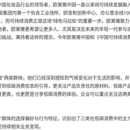
中国化妆品行业的领导者，欧莱雅中国一直以来将可持续发展融
"，是集团内第一个包含工业场所、研发和创新中心、办公室全线1
点，而可持续消费正是这场"绿色马拉松"的重要一步。欧莱雅致
者，欧莱雅更希望让更多人、尤其是决定未来的年轻一代参与进
和挑战。秉持着这样的理念，今年欧莱雅中国和《中国可持续消
行者"两类群体，他们已经深刻感知到气候变化对于生活的影响，
受到低碳消费信息的引导，更关注产品负责任的原材料、低碳产
度更高，也更愿意分享低碳消费的体验。企业可以重点关注这两
个群体的选择偏好与行为特征，识别出了三类在低碳消费中的主
可持续相关业务变现。