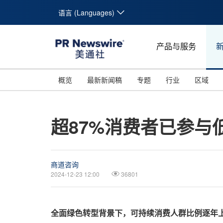
语言 (Languages)
产品与服务
概览
最新新闻稿
专题
行业
区域
超87%消费者已参与低
商道咨询
2024-12-23 12:00
36801
全面绿色转型背景下，可持续消费人群比例逐年