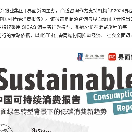
日，由上海报业集团 | 界面新闻主办，商道咨询作为支持机构的"20
4中国可持续消费报告》。该报告是商道咨询与界面新闻联合推出的
持续采用 SICAS 消费者行为模型，系统分析在消费旅程的每
可行的策略依据，以此通过供需两端协同推动经济、 社会全面迈