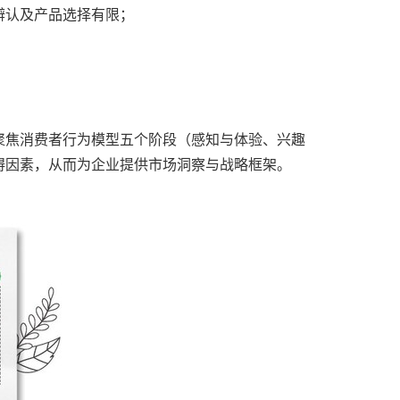
辨认及产品选择有限；
聚焦消费者行为模型五个阶段（感知与体验、兴趣
碍因素，从而为企业提供市场洞察与战略框架。