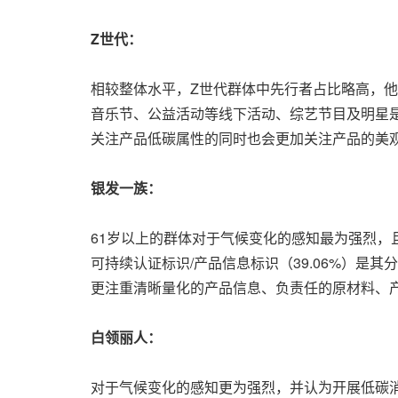
Z
世代：
相较整体水平，Z世代群体中先行者占比略高，他们
音乐节、公益活动等线下活动、综艺节目及明星
关注产品低碳属性的同时也会更加关注产品的美
银发一族：
61岁以上的群体对于气候变化的感知最为强烈，且
可持续认证标识/产品信息标识（39.06%）是
更注重清晰量化的产品信息、负责任的原材料、产
白领丽人：
对于气候变化的感知更为强烈，并认为开展低碳