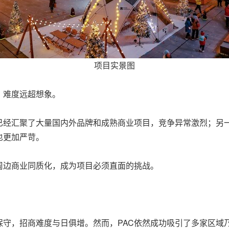
项目实景图
，难度远超想象。
已经汇聚了大量国内外品牌和成熟商业项目，竞争异常激烈；另一
也更加严苛。
周边商业同质化，成为项目必须直面的挑战。
保守，招商难度与日俱增。然而，PAC依然成功吸引了多家区域