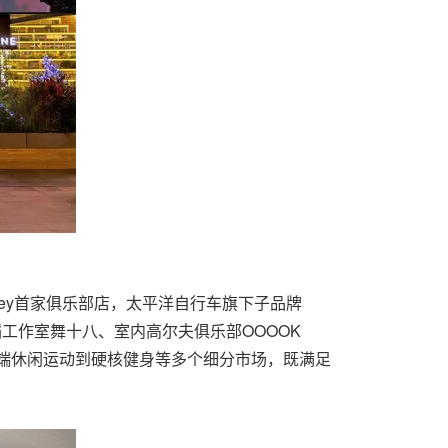
onkey首家俱乐部店，太平洋自行车旗下子品牌
、舞蹈工作室舞十八、室内高尔夫俱乐部OOOOK
从高端休闲运动到硬核健身等多个细分市场，既满足