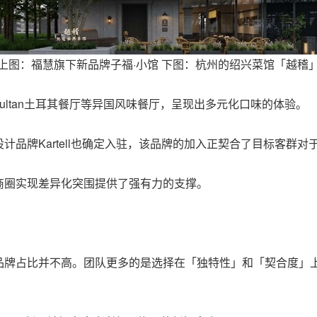
上图：福慧旗下新品牌子福·小馆 下图：杭州的绍兴菜馆「越稽
酒馆、Sultan土耳其餐厅等异国风味餐厅，呈现出多元化口味的体验。
品牌Kartell也确定入驻，该品牌的加入正契合了目标客群对
商圈实现差异化突围提供了强有力的支撑。
锁品牌占比并不高。团队更多的是选择在「独特性」和「契合度」