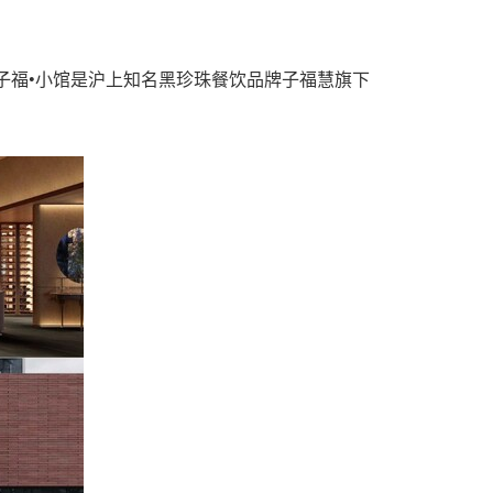
子福•小馆是沪上知名黑珍珠餐饮品牌子福慧旗下