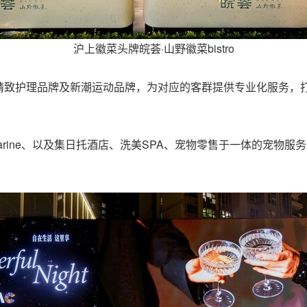
沪上徽菜头牌皖荟·山野徽菜bistro
精致护理品牌及新潮运动品牌，为对应的客群提供专业化服务，
harine、以及集日托酒店、洗美SPA、宠物零售于一体的宠物