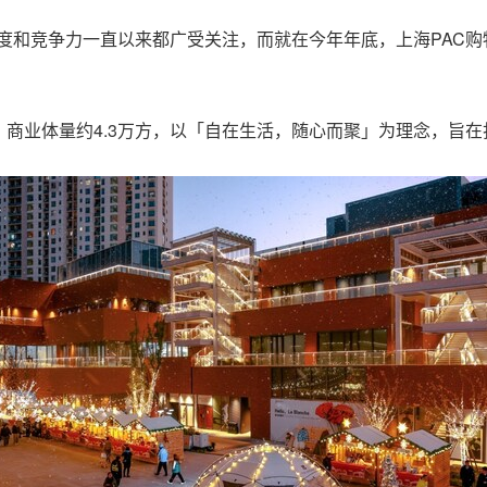
的丰富度和竞争力一直以来都广受关注，而就在今年年底，
上海PAC
。
，商业体量约4.3万方，以「自在生活，随心而聚」为理念，旨