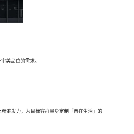
」
于审美品位的需求。
上精准发力，为目标客群量身定制「自在生活」的