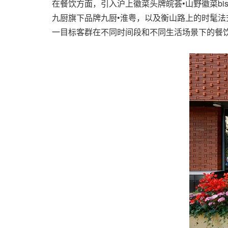
在餐饮方面，引入沪上徽菜头牌皖荟•山野徽菜bist
九厨旗下品牌九厨•淮粤，以及衡山路上的时髦法式
一目标客群在不同时间段和不同生活场景下的餐