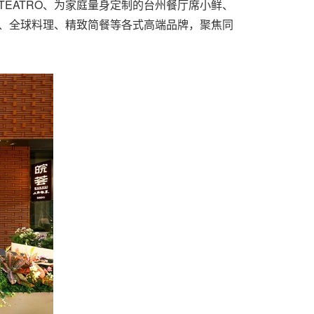
L TEATRO、为家庭量身定制的台州餐厅席小鲜、
餐厅、全球料理、精致简餐等各式高端品牌，聚焦同