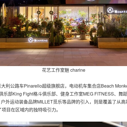
花艺工作室魅 charine
公路车Pinarello超级旗舰店，电动机车集合店Beach M
乐部King Fight格斗俱乐部、健身工作室MEG FITNESS
新奇天，户外运动装备品牌MILLET觅乐等品牌的引入，则是覆盖了
了项目在区域内的独特吸引力。