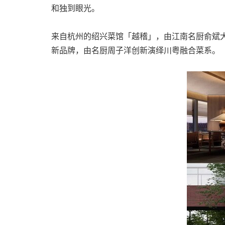
和独到眼光。
来自杭州的绍兴菜馆「越稽」，由江南名厨俞斌大
新品牌，由名厨周子洋创新演绎川粤融合菜系。