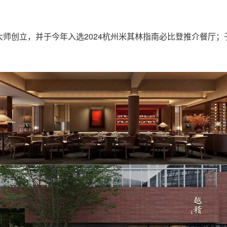
师创立，并于今年入选2024杭州米其林指南必比登推介餐厅；