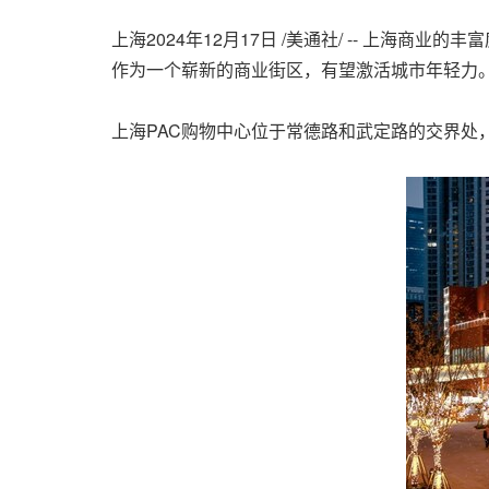
上海
2024年12月17日
/美通社/ -- 上海商业
作为一个崭新的商业街区，有望激活城市年轻力
上海PAC购物中心
位于常德路和武定路的交界处