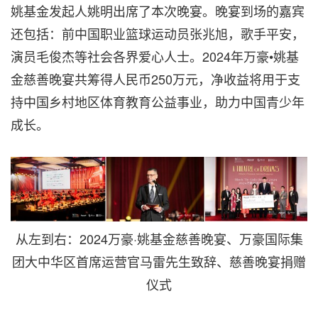
姚基金发起人姚明出席了本次晚宴。晚宴到场的嘉宾
还包括：前中国职业篮球运动员张兆旭，歌手平安，
演员毛俊杰等社会各界爱心人士。2024年万豪•姚基
金慈善晚宴共筹得人民币250万元，净收益将用于支
持中国乡村地区体育教育公益事业，助力中国青少年
成长。
从左到右：2024万豪·姚基金慈善晚宴、万豪国际集
团大中华区首席运营官马雷先生致辞、慈善晚宴捐赠
仪式