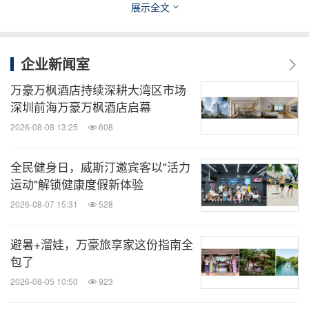
展示全文
企业新闻室
万豪万枫酒店持续深耕大湾区市场
深圳前海万豪万枫酒店启幕
2026-08-08 13:25
608
全民健身日，威斯汀邀宾客以"活力
运动"解锁健康度假新体验
2026-08-07 15:31
528
避暑+溜娃，万豪旅享家这份指南全
包了
2026-08-05 10:50
923