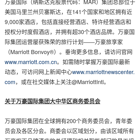
万豪国际（纳斯达克股票代码：MAR）集团总部位于
美国马里兰州贝塞斯达，在141个国家和地区拥有近
9,000家酒店，包括直接经营酒店、特许经营酒店和
授权分时度假酒店，并拥有超30个酒店品牌。万豪国
际集团运营屡获殊荣的旅行计划——万豪旅享家
（Marriott Bonvoy®）。垂询更多信息，请访问官网
www.marriott.com.cn
。如需随时掌握万豪国际最新
动态，可访问网上新闻中心
www.marriottnewscenter.
com
，或在社交媒体上关注@MarriottIntl。
关于万豪国际集团大中华区商务委员会
万豪国际集团在全球拥有200个商务委员会，青年委
员会及各区分会。商委会以区域划分，由该区域所有