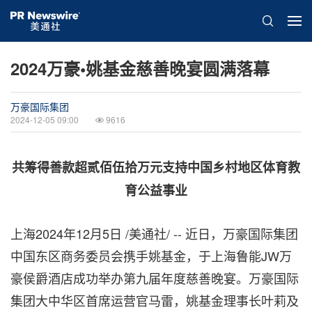
2024万豪•姚基金慈善晚宴圆满落幕
万豪国际集团
2024-12-05 09:00
9616
共筹得善款超贰佰伍拾万元支持中国乡村地区体育教
育公益事业
上海
2024年12月5日
/美通社/ -- 近日，万豪国际集团
中国东区商务委员会携手姚基金，于上海鲁能JW万
豪侯爵酒店成功举办第九届年度慈善晚宴。万豪国际
集团大中华区首席运营官马雷，姚基金理事长叶莉及