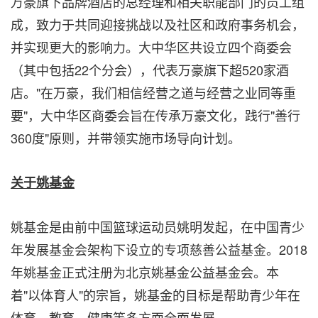
万豪旗下品牌酒店的总经理和相关职能部门的员工组
成，致力于共同迎接挑战以及社区和政府事务机会，
并实现更大的影响力。大中华区共设立四个商委会
（其中包括22个分会），代表万豪旗下超520家酒
店。"在万豪，我们相信经营之道与经营之业同等重
要"，大中华区商委会旨在传承万豪文化，践行"善行
360度"原则，并带领实施市场导向计划。
关于姚基金
姚基金是由前中国篮球运动员姚明发起，在中国青少
年发展基金会架构下设立的专项慈善公益基金。2018
年姚基金正式注册为北京姚基金公益基金会。本
着"以体育人"的宗旨，姚基金的目标是帮助青少年在
体育、教育、健康等多方面全面发展。