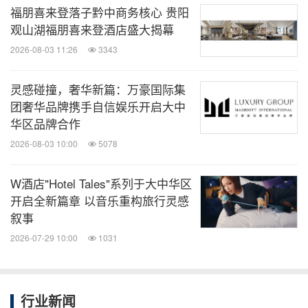
福朋喜来登落子黔中商务核心 贵阳
观山湖福朋喜来登酒店盛大揭幕
2026-08-03 11:26
3343
灵感碰撞，奢华新篇：万豪国际集
团奢华品牌携手自信娱乐开启大中
华区品牌合作
2026-08-03 10:00
5078
W酒店"Hotel Tales"系列于大中华区
开启全新篇章 以音乐重构旅行灵感
叙事
2026-07-29 10:00
1031
行业新闻