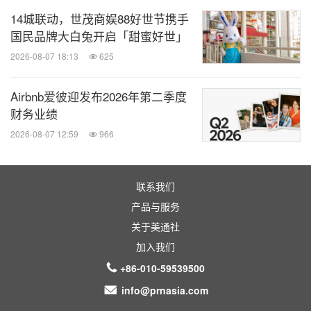
14城联动，世茂商娱88好世节携手
国民品牌大白兔开启「甜蜜好世」
2026-08-07 18:13
625
Airbnb爱彼迎发布2026年第二季度
财务业绩
2026-08-07 12:59
966
联系我们
产品与服务
关于美通社
加入我们
+86-010-59539500
info@prnasia.com