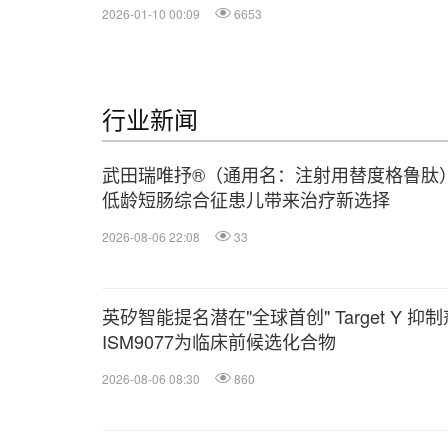
2026-01-10 00:09
6653
行业新闻
武田瑞唯抒®（通用名：注射用替度格鲁肽
低龄短肠综合征患儿带来治疗新选择
2026-08-06 22:08
33
英矽智能提名潜在"全球首创" Target Y 抑制
ISM9077为临床前候选化合物
2026-08-06 08:30
860