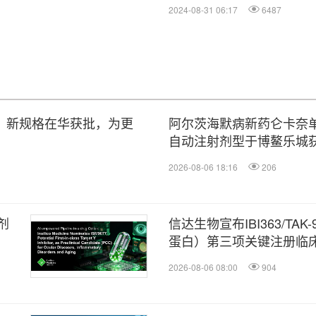
变的晚期非小细胞肺癌（ N
2024-08-31 06:17
6487
）新规格在华获批，为更
阿尔茨海默病新药仑卡奈
自动注射剂型于博鳌乐城
2026-08-06 18:16
206
剂
信达生物宣布IBI363/TAK-
蛋白）第三项关键注册临
2026-08-06 08:00
904