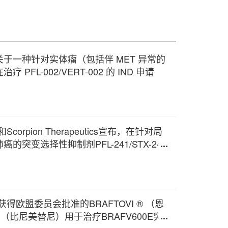
于一种针对实体瘤（包括伴 MET 异常的
FL-002/VERT-002 的 IND 申请
ries和Scorpion Therapeutics宣布，在针对局
突变选择性抑制剂PFL-241/STX-241
位患者已接受给药
atories获得欧盟委员会批准的BRAFTOVI ® （恩
® （比尼美替尼）用于治疗BRAFV600E突