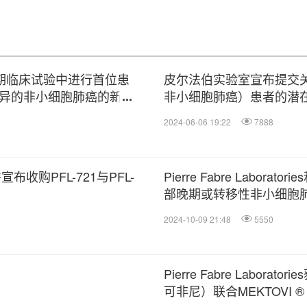
I/II期临床试验中进行首位患
皮尔法伯实验室宣布提交关
变异的非小细胞肺癌的新型
非小细胞肺癌）患者的潜在治疗 P
2024-06-06 19:22
7888
，并宣布收购PFL-721与PFL-
Pierre Fabre Laborato
部晚期或转移性非小细胞肺癌的
的I/II期临床试验中，首
2024-10-09 21:48
5550
Pierre Fabre Labor
可非尼）联合MEKTOVI 