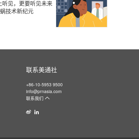
止听见，更要听见未来
工耳蜗技术新纪元
联系美通社
+86-10-5953 9500
info@prnasia.com
联系我们