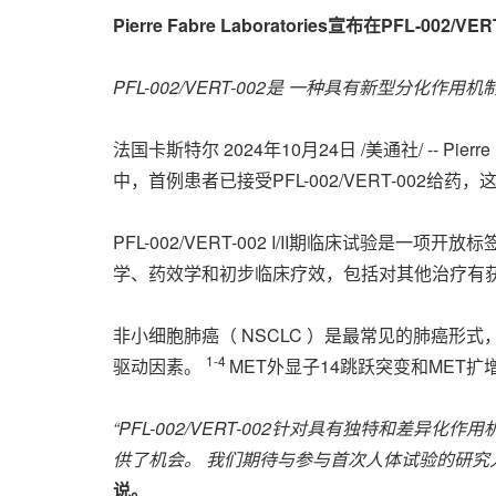
Pierre Fabre Laboratories宣布在P
PFL-002/VERT-002是
一种具有新型分化作用机制
法国卡斯特尔
2024年10月24日
/美通社/ -- Pi
中，首例患者已接受PFL-002/VERT-002给
PFL-002/VERT-002 I/II期临床试验是
学、药效学和初步临床疗效，包括对其他治疗有
非小细胞肺癌（ NSCLC ）是最常见的肺癌形式，
1-4
驱动因素。
MET外显子14跳跃突变和MET
“PFL-002/VERT-002针对具有独特和差
供了机会。 我们期待与参与首次人体试验的研究
说。