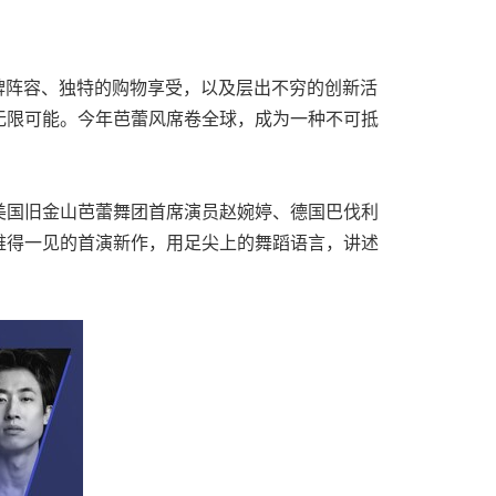
品牌阵容、
独特
的购物享受，以及层出不穷的创新活
无限可能。今年芭蕾风席卷全球，成为一种不可抵
。
美国旧金山芭蕾舞团首席演员赵婉婷、德国巴伐利
难得一见的首演新作，用足尖上的舞蹈语言，讲述