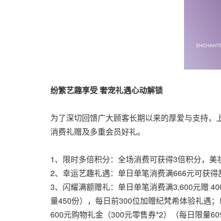
纷繁艺趣享受 奢宠礼遇心动解锁
为了深切回馈广大顾客长期以来的厚爱与支持，
消费礼赠及多重
会员好礼。
1、限时多倍积分
：全场消费可获得3倍积分，美
2、幸运艺趣礼遇：单日单笔消费满666元可获
3、闪耀满额赠礼：单日单笔消费满3,600元赠 40
量450份），每日前300位加赠纪梵希体验礼遇；单
600元购物礼金（300元零售券*2）（每日限量6