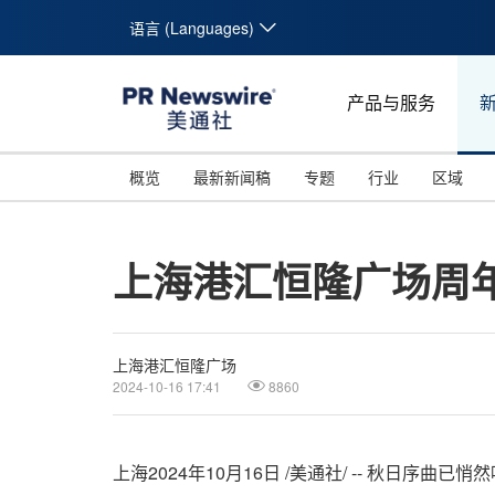
语言 (Languages)
产品与服务
概览
最新新闻稿
专题
行业
区域
上海港汇恒隆广场周年
上海港汇恒隆广场
2024-10-16 17:41
8860
上海
2024年10月16日
/美通社/ -- 秋日序曲已悄然响