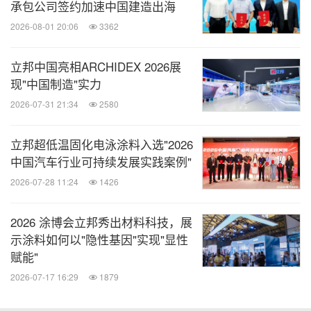
承包公司签约加速中国建造出海
2026-08-01 20:06
3362
立邦中国亮相ARCHIDEX 2026展
现"中国制造"实力
2026-07-31 21:34
2580
立邦超低温固化电泳涂料入选"2026
中国汽车行业可持续发展实践案例"
2026-07-28 11:24
1426
2026 涂博会立邦秀出材料科技，展
示涂料如何以"隐性基因"实现"显性
赋能"
2026-07-17 16:29
1879