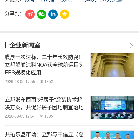
分享到：
企业新闻室
膜厚一次达标、二十年长效防腐！
立邦船舶涂料NOA获全球航运巨头
EPS规模化应用
2026-08-05 17:55
1352
立邦发布西南"好房子"涂装技术解
决方案，共促好房子因地制宜落地
2026-08-03 19:54
1385
共拓东盟市场：立邦与中建五局总