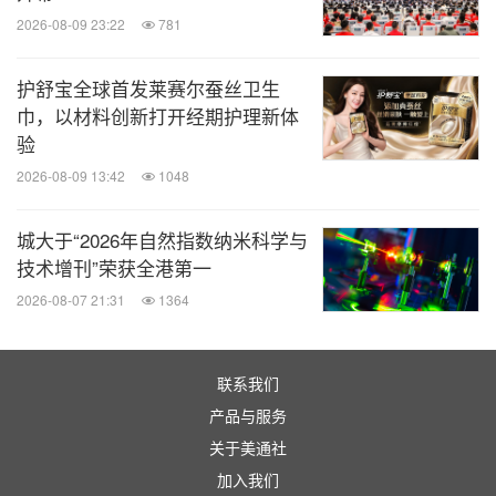
2026-08-09 23:22
781
护舒宝全球首发莱赛尔蚕丝卫生
巾，以材料创新打开经期护理新体
验
2026-08-09 13:42
1048
城大于“2026年自然指数纳米科学与
技术增刊”荣获全港第一
2026-08-07 21:31
1364
联系我们
产品与服务
关于美通社
加入我们