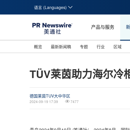
语言 (Languages)
产品与服务
概览
最新新闻稿
专题
行业
区域
TÜV莱茵助力海尔冷
德国莱茵TUV大中华区
2024-09-19 17:39
7477
青岛
2024年9月19日
/美通社/ -- 2024年