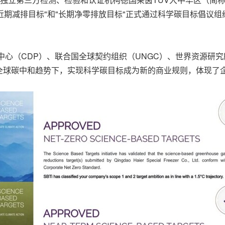
排目标"和"长期净零排放目标"正式通过科学碳目标倡议组织(Scienc
中心（CDP）、联合国全球契约组织（UNGC）、世界资源研究
全球碳中和趋势下，实现科学碳目标成为新的商业规则，体现了企