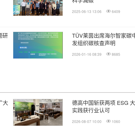
科学减碳
2025-06-13 13:06
6409
题研
TÜV莱茵出席海尔智家碳
发组织碳核查声明
2026-01-16 08:39
8685
，扩大
德高中国斩获两项 ESG 大
实践获行业认可
2026-08-07 10:00
1060