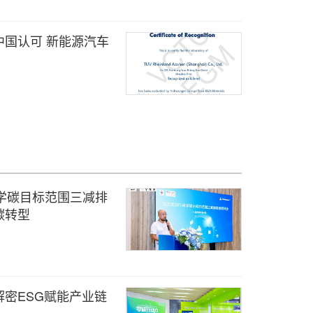
中国认可 新能源汽车
科学碳目标范围三减排
碳转型
解密ESG赋能产业链