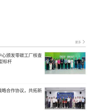
更多
中心颁发零碳工厂核查
型标杆
战略合作协议，共拓新