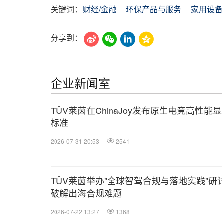
关键词：
财经/金融
环保产品与服务
家用设
分享到：
企业新闻室
TÜV莱茵在ChinaJoy发布原生电竞高性能
标准
2026-07-31 20:53
2541
TÜV莱茵举办"全球智驾合规与落地实践"研
破解出海合规难题
2026-07-22 13:27
1368