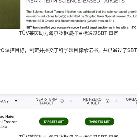
TÜV莱茵助力海尔冷柜减排目标通过SBTi审定
5℃温控目标，制定并提交了科学碳目标承诺书，并已通过了SBT
TÜV莱茵助力海尔冷柜减排目标通过SBTi审定