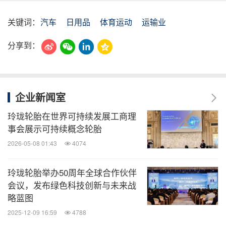
关键词：
汽车
日用品
体育运动
运输业
分享到：
企业新闻室
玲珑轮胎在世界可持续发展工商理
事会展示可持续概念轮胎
2026-05-08 01:43
4074
玲珑轮胎举办50周年全球合作伙伴
会议，发布绿色科技创新与未来战
略蓝图
2025-12-09 16:59
4788