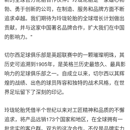
勃、勇于创新的公司，在制造、服务和品牌方面不断
追求卓越。我们期待为玲珑轮胎的全球增长计划做出
贡献，并与这家中国著名品牌合作，扩大我们在中国
的影响力。"
切尔西足球俱乐部是英超联赛中的一颗璀璨明珠，其
历史可追溯到1905年，是英格兰历史最悠久、最具影
响力的足球俱乐部之一。自成立以来，切尔西以其辉
煌的战绩、出色的球员阵容和独特的战术风格，在世
界足坛留下了深刻的印记。
玲珑轮胎凭借半个世纪以来对工匠精神和品质的不懈
追求，将产品远销173个国家和地区，在全球拥有一
批忠实的客户群。双方的这次合作，不仅是品牌实力