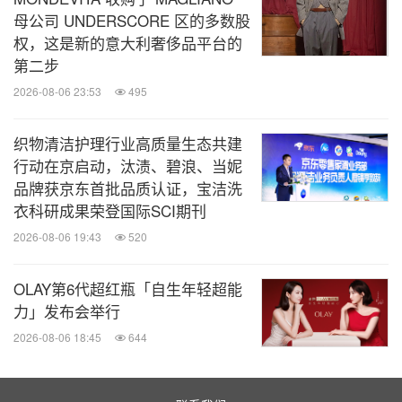
母公司 UNDERSCORE 区的多数股
权，这是新的意大利奢侈品平台的
第二步
2026-08-06 23:53
495
织物清洁护理行业高质量生态共建
行动在京启动，汰渍、碧浪、当妮
品牌获京东首批品质认证，宝洁洗
衣科研成果荣登国际SCI期刊
2026-08-06 19:43
520
OLAY第6代超红瓶「自生年轻超能
力」发布会举行
2026-08-06 18:45
644