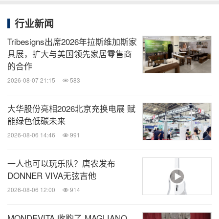
行业新闻
Tribesigns出席2026年拉斯维加斯家
具展，扩大与美国领先家居零售商
的合作
2026-08-07 21:15
583
大华股份亮相2026北京充换电展 赋
能绿色低碳未来
2026-08-06 14:46
991
一人也可以玩乐队？唐农发布
DONNER VIVA无弦吉他
2026-08-06 12:00
914
MONDEVITA 收购了 MAGLIANO