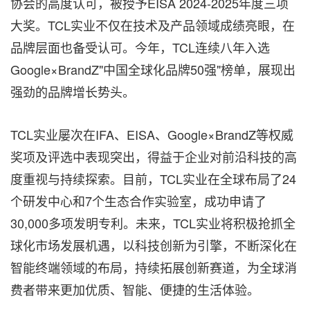
协会的高度认可，被授予EISA 2024-2025年度三项
大奖。TCL实业不仅在技术及产品领域成绩亮眼，在
品牌层面也备受认可。今年，TCL连续八年入选
Google×BrandZ"中国全球化品牌50强"榜单，展现出
强劲的品牌增长势头。
TCL实业屡次在IFA、EISA、Google×BrandZ等权威
奖项及评选中表现突出，得益于企业对前沿科技的高
度重视与持续探索。目前，TCL实业在全球布局了24
个研发中心和7个生态合作实验室，成功申请了
30,000多项发明专利。未来，TCL实业将积极抢抓全
球化市场发展机遇，以科技创新为引擎，不断深化在
智能终端领域的布局，持续拓展创新赛道，为全球消
费者带来更加优质、智能、便捷的生活体验。