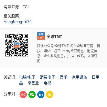
消息来源：TCL
相关股票：
HongKong:1070
全球TMT
微信公众号“全球TMT”发布全球互联网、科
技、媒体、通讯企业的经营动态、财报信
息、企业并购消息。扫描二维码，立即订
阅！
关键词：
电脑/电子
消费电子
娱乐
家用设备
日用
品
零售业
电视
分享到：