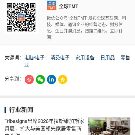
全球TMT
微信公众号“全球TMT”发布全球互联网、科
技、媒体、通讯企业的经营动态、财报信
息、企业并购消息。扫描二维码，立即订
阅！
关键词：
电脑/电子
消费电子
家用设备
日用品
零售
业
分享到：
行业新闻
Tribesigns出席2026年拉斯维加斯家
具展，扩大与美国领先家居零售商