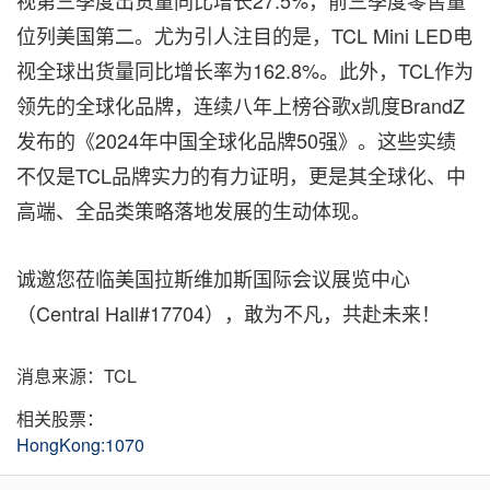
视第三季度出货量同比增长27.5%，前三季度零售量
位列美国第二。尤为引人注目的是，TCL Mini LED电
视全球出货量同比增长率为162.8%。此外，TCL作为
领先的全球化品牌，连续八年上榜谷歌x凯度BrandZ
发布的《2024年中国全球化品牌50强》。这些实绩
不仅是TCL品牌实力的有力证明，更是其全球化、中
高端、全品类策略落地发展的生动体现。
诚邀您莅临美国拉斯维加斯国际会议展览中心
（Central Hall#17704），敢为不凡，共赴未来！
消息来源：TCL
相关股票：
HongKong:1070