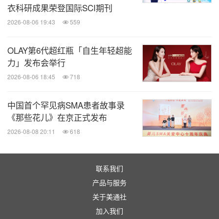
衣科研成果荣登国际SCI期刊
2026-08-06 19:43
559
OLAY第6代超红瓶「自生年轻超能
力」发布会举行
2026-08-06 18:45
718
中国首个罕见病SMA患者故事录
《那些花儿》在京正式发布
2026-08-08 20:11
618
联系我们
产品与服务
关于美通社
加入我们