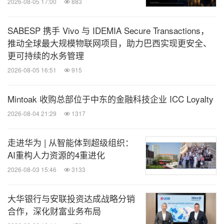
2026-08-05 17:00
883
SABESP 携手 Vivo 与 IDEMIA Secure Transactions，
推动全球最大规模物联网项目，助力巴西实现更安全、
更可持续的水务管理
2026-08-05 16:51
915
Mintoak 收购总部位于中东的金融科技企业 ICC Loyalty
2026-08-04 21:29
1317
走进华为 | 从智能体到超级组织：
AI重构人力资源的4重进化
2026-08-03 15:46
3133
大华银行与安联投资达成战略分销
合作，深化财富业务布局