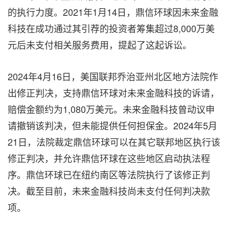
的执行力度。2021年1月14日，鼎信环球因未来金融
科技在成功通过其引荐的投资者筹集超过8,000万美
元后未支付相关服务费用，提起了这起诉讼。
2024年4月16日，美国
联邦
乔治亚州北
区地方
法院作
出修正判决，支持鼎信环
球对未
来金融科技
的诉请
，
赔偿金额约为1,080万美元。未来金融科技曾
动议申
请
撤销该判决，但未能提供任何担保金。2024年5月
21日，法院裁定鼎信环球可以在其它联邦地区执行该
修正判决，并允许鼎信环球在这些地区启动执法程
序。鼎信环球已在纽约南区等法院执行了该修正判
决。截至目前，未来金融科技尚未支付任何判决款
项。