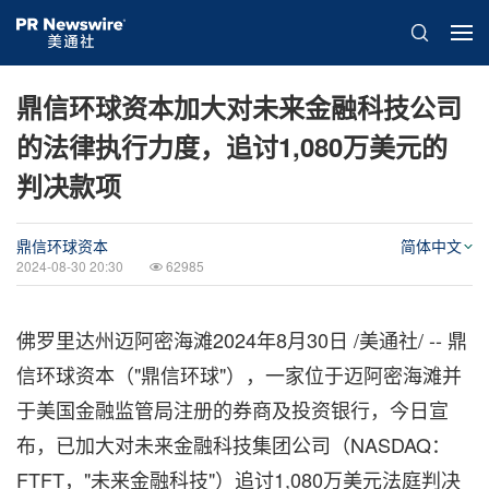
鼎信环球资本加大对未来金融科技公司
的法律执行力度，追讨1,080万美元的
判决款项
鼎信环球资本
简体中文
2024-08-30 20:30
62985
佛罗里达州迈阿密海滩
2024年8月30日
/美通社/ -- 鼎
信环球资本（"鼎信环球"），一家位于迈阿密海
滩并
于
美国金融监管局注册的券商及投资银
行，
今日宣
布，已加大对未来金融科技集团公司（NASDAQ：
FTFT，"未来金融科技"）追讨1,080万美元法庭判决