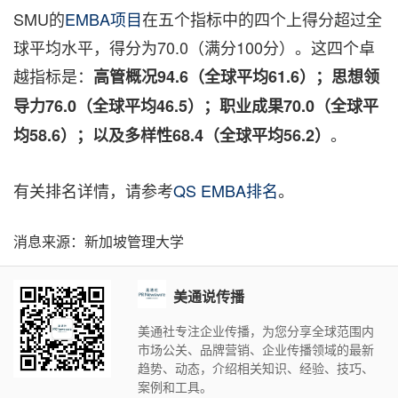
SMU的
EMBA项目
在五个指标中的四个上得分超过全
球平均水平，得分为70.0（满分100分）。这四个卓
越指标是：
高管概况
94.6（全球平均61.6）；思想领
导力76.0（全球平均46.5）；职业成果70.0（全球平
。
均58.6）；以及多样性68.4（全球平均56.2）
有关排名详情，请参考
QS EMBA排名
。
消息来源：新加坡管理大学
美通说传播
美通社专注企业传播，为您分享全球范围内
市场公关、品牌营销、企业传播领域的最新
趋势、动态，介绍相关知识、经验、技巧、
案例和工具。