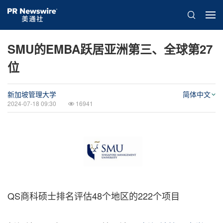
SMU的EMBA跃居亚洲第三、全球第27
位
新加坡管理大学
简体中文
2024-07-18 09:30
16941
QS商科硕士排名评估48个地区的222个项目