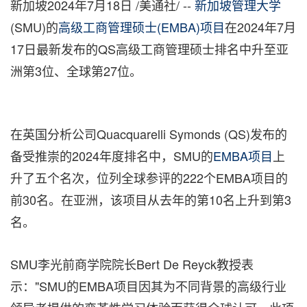
新加坡
2024年7月18日
/美通社/ --
新加坡管理大学
(
SMU
)的
高级工商管理硕士(EMBA)项目
在2024年7月
17日最新发布的QS高级工商管理硕士排名中升至亚
洲第3位、全球第27位。
在英国分析公司Quacquarelli Symonds (QS)发布的
备受推崇的2024年度排名中，SMU的
EMBA项目
上
升了五个名次，位列全球参评的222个EMBA项目的
前30名。在亚洲，该项目从去年的第10名上升到第3
名。
SMU李光前商学院院长Bert De Reyck教授表
示："SMU的EMBA项目因其为不同背景的高级行业