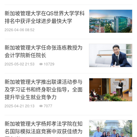
新加坡管理大学在QS世界大学学科
排名中获评全球进步最快大学
2026-04-06 08:52
新加坡管理大学任命张连栋教授为
会计学院新任院长
2025-05-02 21:53
10729
新加坡管理大学推出联课活动参与
及学习证书和终身职业指导，全面
提升毕业生就业竞争力
2025-04-21 20:13
7077
新加坡管理大学杨邦孝法学院在知
名国际模拟法庭竞赛中双获佳绩为