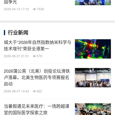
国争光
2025-04-13 17:10
7539
行业新闻
城大于“2026年自然指数纳米科学与
技术增刊”荣获全港第一
2026-08-07 21:31
579
2026蒲公英（北美）创投论坛滑铁
卢落幕，北美生物医药专项赛报名
启动
2026-08-07 13:43
922
当暑假遇见未来医疗：一场跨越课
堂的国际医学探索之旅