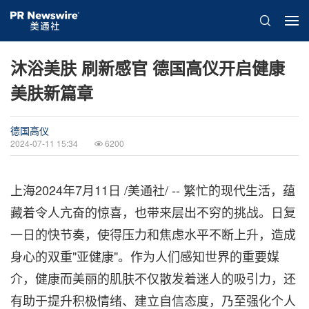
沐浴美肤 刷新感官 德国高仪开启健康
美肤新篇章
德国高仪
2024-07-11 15:34
6200
上海
2024年7月11日
/美通社/ -- 繁忙的现代生活，蕴
藏着令人亢奋的惊喜，也带来层出不穷的挑战。日复
一日的快节奏，使得压力和焦虑水平不断上升，造成
身心的双重"亚健康"。作为人们感知世界的重要媒
介，健康而美丽的肌肤不仅散发着迷人的吸引力，还
有助于提升积极情绪、建立自信态度，乃至强化个人