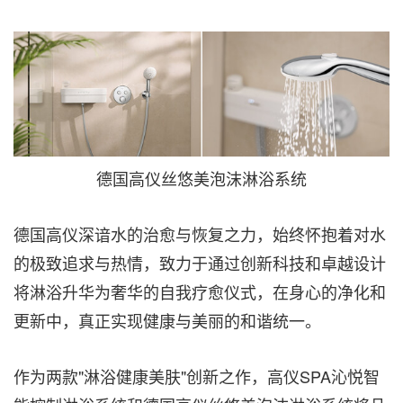
德国高仪丝悠美泡沫淋浴系统
德国高仪深谙水的治愈与恢复之力，始终怀抱着对水
的极致追求与热情，致力于通过创新科技和卓越设计
将淋浴升华为奢华的自我疗愈仪式，在身心的净化和
更新中，真正实现健康与美丽的和谐统一。
作为两款"淋浴健康美肤"创新之作，高仪SPA沁悦智