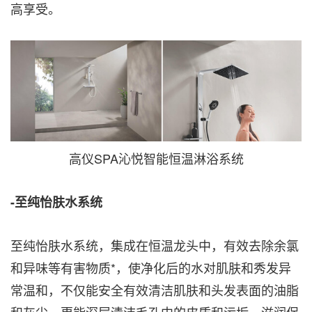
高享受。
高仪SPA沁悦智能恒温淋浴系统
-至纯怡肤水系统
至纯怡肤水系统，集成在恒温龙头中，有效去除余氯
和异味等有害物质*，使净化后的水对肌肤和秀发异
常温和，不仅能安全有效清洁肌肤和头发表面的油脂
和灰尘，更能深层清洁毛孔中的皮质和污垢，滋润保