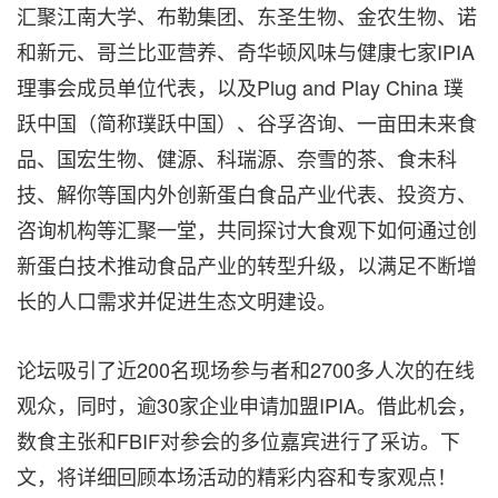
汇聚江南大学、布勒集团、东圣生物、金农生物、诺
和新元、哥兰比亚营养、奇华顿风味与健康七家IPIA
理事会成员单位代表，以及Plug and Play China 璞
跃中国（简称璞跃中国）、谷孚咨询、一亩田未来食
品、国宏生物、健源、科瑞源、奈雪的茶、食未科
技、解你等国内外创新蛋白食品产业代表、投资方、
咨询机构等汇聚一堂，共同探讨大食观下如何通过创
新蛋白技术推动食品产业的转型升级，以满足不断增
长的人口需求并促进生态文明建设。
论坛吸引了近200名现场参与者和2700多人次的在线
观众，同时，逾30家企业申请加盟IPIA。借此机会，
数食主张和FBIF对参会的多位嘉宾进行了采访。下
文，将详细回顾本场活动的精彩内容和专家观点！