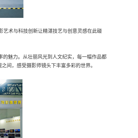
，摄影艺术与科技创新让精湛技艺与创意灵感在此碰
辨率的魅力。从壮丽风光到人文纪实，每一幅作品都
观之间，感受摄影师镜头下丰富多彩的世界。