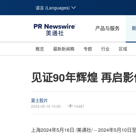
语言 (Languages)
产品与服务
概览
最新新闻稿
专题
行业
区域
见证90年辉煌 再启影
富士胶片
2024-05-16 10:00
10487
上海
2024年5月16日
/美通社/ -- 2024年5