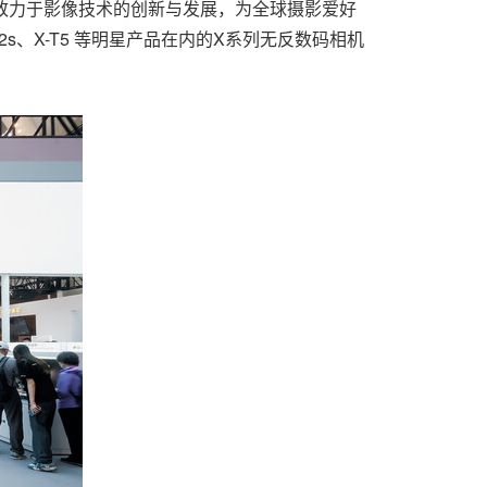
终致力于影像技术的创新与发展，为全球摄影爱好
2s、X-T5 等明星产品在内的X系列无反数码相机