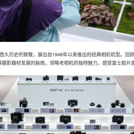
悠久历史的致敬，展出自1948年以来推出的经典相机机型。回顾
解摄影器材发展的脉络，领略老相机的独特魅力，感受富士胶片