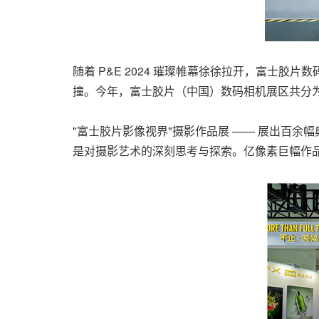
随着 P&E 2024 璀璨帷幕徐徐拉开，富士
撞。今年，富士胶片（中国）数码相机展区共分
"富士胶片影像视界"摄影作品展 —— 展出百
是对摄影艺术的深刻思考与探索。亿像素巨幅作