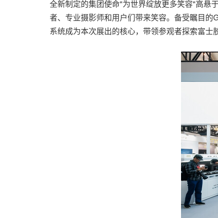
全新制定的集团使命"为世界绽放更多笑容"高悬
者、专业摄影师和用户们带来笑容。备受瞩目的GFX1
系统成为本次展出的核心，带领参观者探索富士胶