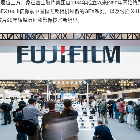
于展位上方，象征富士胶片集团自1934年成立以来的90年间始
00 II亿像素中画幅无反相机领衔的GFX系列，以及包括 X-H
片90年辉煌历程和影像技术新境界。