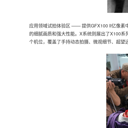
应用领域试拍体验区 —— 提供GFX100 I
的细腻画质和强大性能。X系统则展出了X100系
个机位，覆盖了手持动态拍摄、微观细节、超望