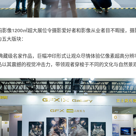
胶片数码影像1200㎡超大展位令摄影爱好者和影像从业者目不暇接
为五大版块：
余幅典藏级名家作品，巨幅冲印形式让观众尽情体验亿像素超高分
品以其震撼的视觉冲击力，带领观者穿梭于不同的文化与自然景