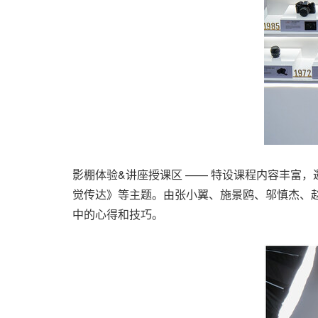
影棚体验&讲座授课区 —— 特设课程内容丰富
觉传达》等主题。由张小翼、施景鸥、邬慎杰、
中的心得和技巧。