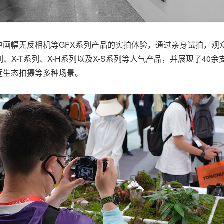
I亿像素中画幅无反相机等GFX系列产品的实拍体验，通过亲身试拍
列、X-T系列、X-H系列以及X-S系列等人气产品，并展现了4
远生态拍摄等多种场景。