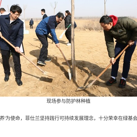
现场参与防护林种植
滋养'为使命，菲仕兰坚持践行可持续发展理念，十分荣幸在绿基