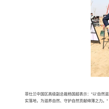
菲仕兰中国区高级副总裁杨国超表示："以'自然
实落地，为滋养自然、守护自然贡献绵薄之力。"