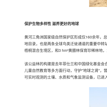
保护生物多样性 滋养更好的地球
黄河三角洲国家级自然保护区形成仅160余年，
地目录，也是两条全球鸟类迁徙通道的重要中转站、越
梧桐混合生境区，和3 hm²黄腊林保育珍稀林
该公益林的构建是去年菲仕兰和中国绿化基金会合
儿童自然教育等多方面行动，守护"地球之肾"，
可实时观测的土壤、水质和气象监测设备，已进