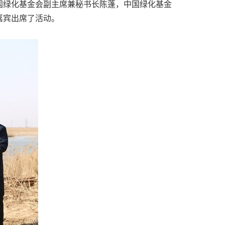
国绿化基金会副主席兼秘书长陈蓬，中国绿化基金
嘉宾出席了活动。