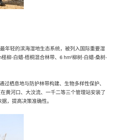
型、最年轻的滨海湿地生态系统，被列入国际重要湿
-白蜡-梧桐混合林带、6 hm²柳树-白蜡-桑树-
于通过栖息地与防护林带构建、生物多样性保护、
区在黄河口、大汶流、一千二等三个管理站安装了
依据，提高决策准确性。