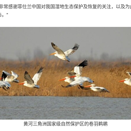
们非常感谢菲仕兰中国对我国湿地生态保护及恢复的关注，以及为
。"
黄河三角洲国家级自然保护区的卷羽鹈鹕