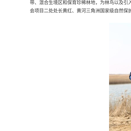
带、混合生境区和保育珍稀林地，为林鸟以及引
会项目二处处长黄红、黄河三角洲国家级自然保