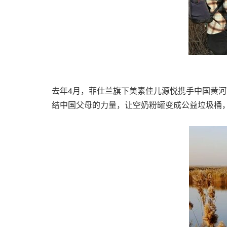
去年4月，菲仕兰旗下美素佳儿源悦携手中国黄河
结中国父母的力量，让空奶粉罐变成公益垃圾桶