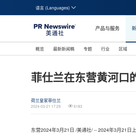
语言 (Languages)
产品与服务
概览
最新新闻稿
专题
行业
区域
菲仕兰在东营黄河口
荷兰皇家菲仕兰
2024-03-21 17:29
6183
东营
2024年3月21日
/美通社/ -- 2024年