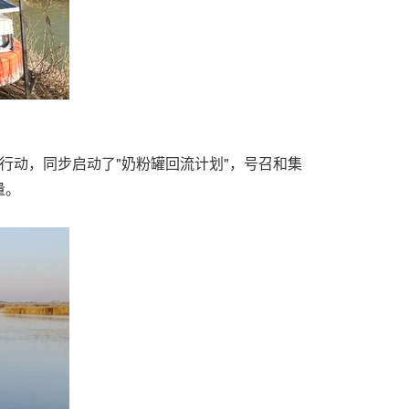
行动，同步启动了"奶粉罐回流计划"，号召和集
量。