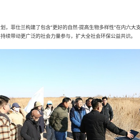
计划，菲仕兰构建了包含"更好的自然-提高生物多样性"在内六
并持续带动更广泛的社会力量参与，扩大全社会环保公益共识。