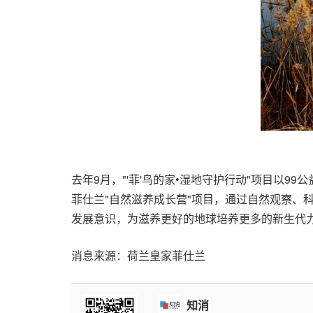
去年9月，"'菲'鸟的家•湿地守护行动"项目以
菲仕兰"自然滋养成长营"项目，通过自然观察、
发展意识，为滋养更好的地球培养更多的新生代
消息来源：荷兰皇家菲仕兰
知消