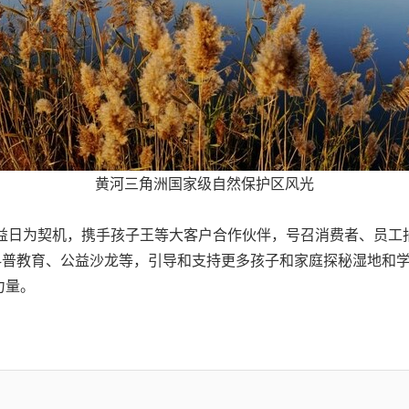
黄河三角洲国家级自然保护区风光
99公益日为契机，携手孩子王等大客户合作伙伴，号召消费者、
科普教育、公益沙龙等，引导和支持更多孩子和家庭探秘湿地和
力量。