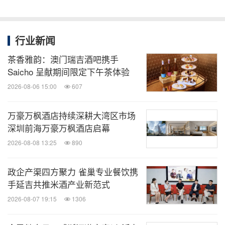
行业新闻
茶香雅韵：澳门瑞吉酒吧携手
Saicho 呈献期间限定下午茶体验
2026-08-06 15:00
607
万豪万枫酒店持续深耕大湾区市场
深圳前海万豪万枫酒店启幕
2026-08-08 13:25
890
政企产渠四方聚力 雀巢专业餐饮携
手延吉共推米酒产业新范式
2026-08-07 19:15
1306