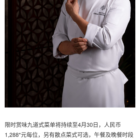
限时赏味九道式菜单将持续至4月30日，人民币
1,288*元每位，另有散点菜式可选，午餐及晚餐时段