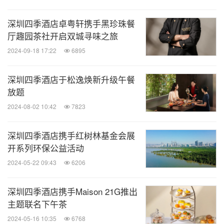
深圳四季酒店卓粤轩携手黑珍珠餐
厅趣园茶社开启双城寻味之旅
2024-09-18 17:22
6895
深圳四季酒店于松逸焕新升级午餐
放题
2024-08-02 10:42
7823
深圳四季酒店携手红树林基金会展
开系列环保公益活动
2024-05-22 09:43
6206
深圳四季酒店携手Maison 21G推出
主题联名下午茶
2024-05-16 10:35
6768