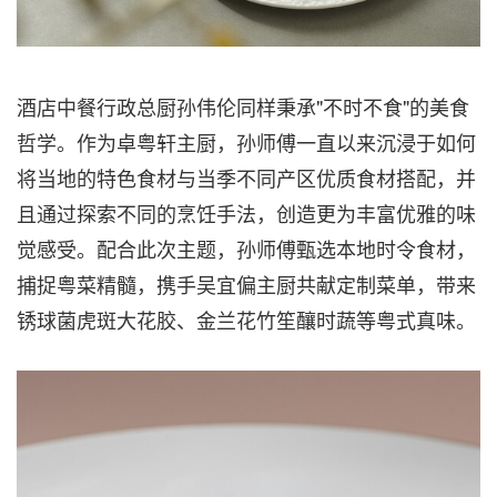
酒店中餐行政总厨孙伟伦同样秉承"不时不食"的美食
哲学。作为卓粤轩主厨，孙师傅一直以来沉浸于如何
将当地的特色食材与当季不同产区优质食材搭配，并
且通过探索不同的烹饪手法，创造更为丰富优雅的味
觉感受。配合此次主题，孙师傅甄选本地时令食材，
捕捉粤菜精髓，携手吴宜偏主厨共献定制菜单，带来
锈球菌虎斑大花胶、金兰花竹笙釀时蔬等粤式真味。