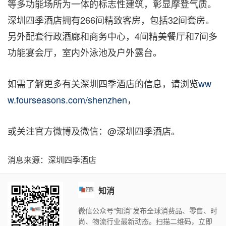
等多功能场所为一体的标志性建筑，彰显摩登
气质。
深圳
四季酒店拥有266间精致客房，包括32间套房。
另外配套行政酒廊和商务中心，4间精美餐厅和7间多
功能宴会厅，室内外泳池及户外露台。
如需了解更多有关深圳四季酒店的信息，请浏览
ww
w.fourseasons.com/shenzhen
，
或关注官方微博及微信：@深圳四季酒店。
消息来源：深圳四季酒店
知消
微信公众号“知消”发布全球消费品、零售、时
尚、物流行业最新动态。扫描二维码，立即