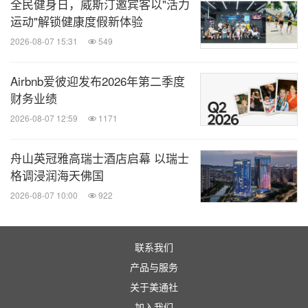
全民健身日，威斯汀邀宾客以"活力
运动"解锁健康度假新体验
2026-08-07 15:31
549
Airbnb爱彼迎发布2026年第二季度
财务业绩
2026-08-07 12:59
1171
舟山英冠雅高瑞士酒店启幕 以瑞士
格调浸润海天佛国
2026-08-07 10:00
922
联系我们
产品与服务
关于美通社
加入我们