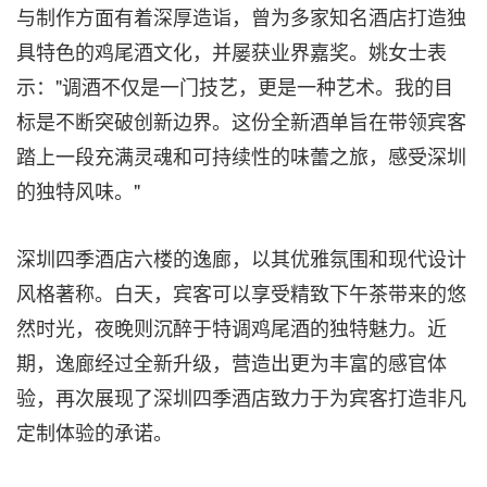
与制作方面有着深厚造诣，曾为多家知名酒店打造独
具特色的鸡尾酒文化，并屡获业界嘉奖。姚女士表
示："调酒不仅是一门技艺，更是一种艺术。我的目
标是不断突破创新边界。这份全新酒单旨在带领宾客
踏上一段充满灵魂和可持续性的味蕾之旅，感受深圳
的独特风味。"
深圳四季酒店六楼的逸廊，以其优雅氛围和现代设计
风格著称。白天，宾客可以享受精致下午茶带来的悠
然时光，夜晚则沉醉于特调鸡尾酒的独特魅力。近
期，逸廊经过全新升级，营造出更为丰富的感官体
验，再次展现了深圳四季酒店致力于为宾客打造非凡
定制体验的承诺。