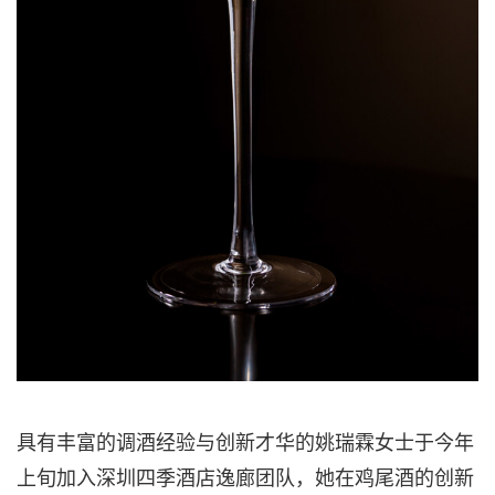
具有丰富的调酒经验与创新才华的姚瑞霖女士于今年
上旬加入深圳四季酒店逸廊团队，她在鸡尾酒的创新