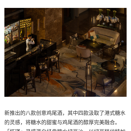
新推出的八款创意鸡尾酒，其中四款汲取了港式糖水
的灵感，将糖水的甜蜜与鸡尾酒的醇厚完美融合。