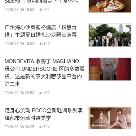
Saicho 呈献期间限定下午茶体验
2026-08-06 15:00
571
广州海心沙英迪格酒店「粉黛青
绿」主题夏日婚礼沙龙圆满落幕
2026-08-05 18:02
1261
MONDEVITA 收购了 MAGLIANO
母公司 UNDERSCORE 区的多数股
权，这是新的意大利奢侈品平台的
第二步
2026-08-06 23:53
462
随身心流动 ECCO全新轻训系列演
绎都市运动时装美学
2026-08-06 20:25
604