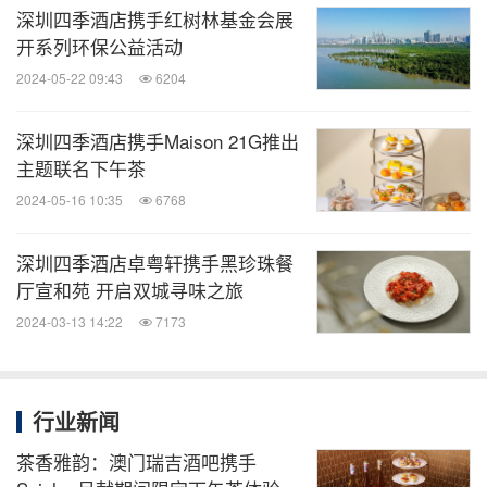
深圳四季酒店携手红树林基金会展
分享到：
开系列环保公益活动
2024-05-22 09:43
6204
深圳四季酒店携手Maison 21G推出
主题联名下午茶
2024-05-16 10:35
6768
深圳四季酒店卓粤轩携手黑珍珠餐
厅宣和苑 开启双城寻味之旅
2024-03-13 14:22
7173
行业新闻
茶香雅韵：澳门瑞吉酒吧携手