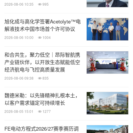
2026-08-06 10:35
995
旭化成与高化学签署Acetolyte™电
解液技术中国市场首个许可协议
2026-08-06 10:00
1004
和合共生，聚力低空｜昂际智航携
产业链伙伴，以开放生态赋能低空
经济航电与飞控高质量发展
2026-08-06 09:38
835
魏德米勒：以先锋精神扎根本土，
以客户需求锚定可持续增长
2026-08-05 15:01
1277
FE电动方程式2026/27赛季赛历调