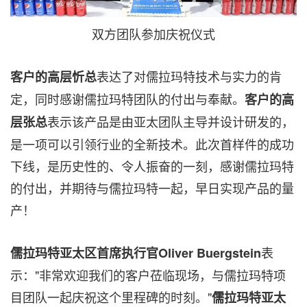
双方团队参加庆祝仪式
表达了对儒拉玛特技术与实力的肯
客户的高层忻总
定，同时感谢儒拉玛特团队的付出与奉献。
客户的高
表示该产品是由亚太团队主导并设计研发的，
层张总
是一项可以引领行业的全新技术。此次首样件的成功
下线，是历史性的、令人振奋的一刻，感谢儒拉玛特
的付出，并期待与儒拉玛特一起，早日实现产品的量
产！
表
儒拉玛特亚太区首席执行官
Oliver Buergstein
示："非常欢迎我们的客户莅临现场，与儒拉玛特项
目团队一起庆祝这个里程碑的时刻。"
儒拉玛特亚太