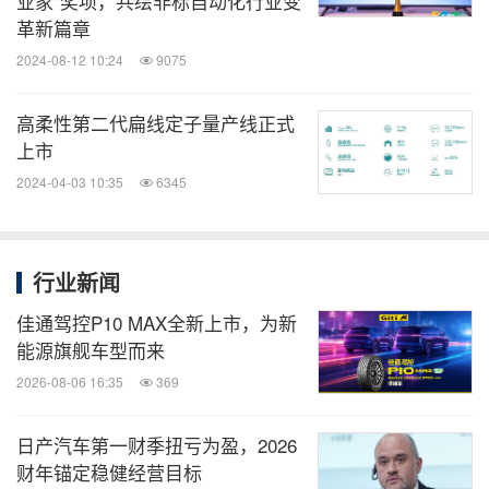
业家"奖项，共绘非标自动化行业变
革新篇章
2024-08-12 10:24
9075
高柔性第二代扁线定子量产线正式
上市
2024-04-03 10:35
6345
行业新闻
佳通驾控P10 MAX全新上市，为新
能源旗舰车型而来
2026-08-06 16:35
369
日产汽车第一财季扭亏为盈，2026
财年锚定稳健经营目标