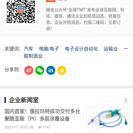
微信公众号“全球TMT”发布全球互联网、科
技、媒体、通讯企业的经营动态、财报信
息、企业并购消息。扫描二维码，立即订
阅！
关键词：
汽车
电脑/电子
电子设计自动化
运输业
一
般制造业
分享到：
企业新闻室
国内首家！儒拉玛特成功交付多台
聚酰亚胺（PI）多层涂覆设备
2025-07-16 07:38
7147