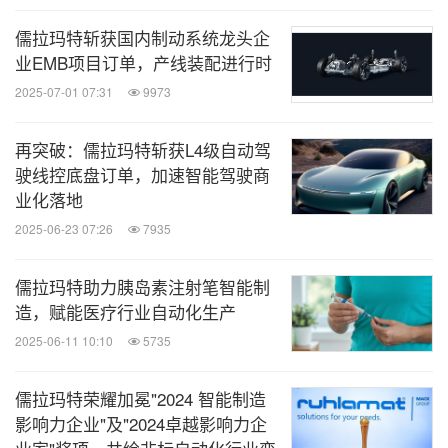
儒拉玛特斩获国内制动系统龙头企
业EMB项目订单，产线装配进行时
2025-07-01 07:31
9973
再突破：儒拉玛特斩获L4级自动驾
驶线控底盘订单，加速智能驾驶商
业化落地
2025-06-23 07:26
7935
儒拉玛特助力胰岛素注射笔智能制
造，赋能医疗行业自动化生产
2025-06-11 10:10
5735
儒拉玛特荣耀加冕"2024 智能制造
影响力企业"及"2024卓越影响力企