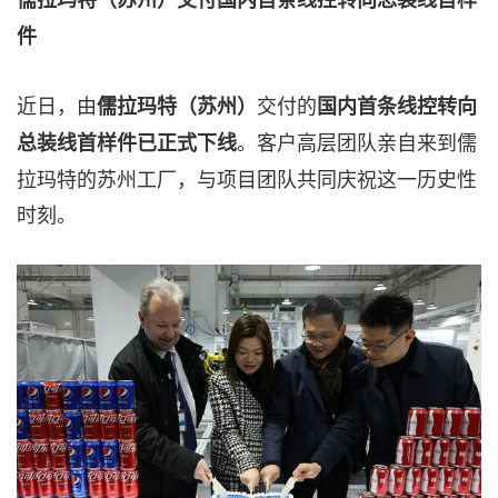
件
近日，由
交付的
儒拉玛特（苏州）
国内首条线控转向
。客户高层团队亲自来到儒
总装线首样件已正式下线
拉玛特的苏州工厂，与项目团队共同庆祝这一历史性
时刻。