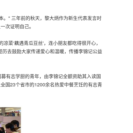
。" 三年前的秋天，黎大炳作为新生代表发言时
又一次证明自己。
凉菜‘藕遇青瓜豆丝'，连小朋友都吃得很开心，
身经历去鼓励大家传递爱心和温暖，传播李锦记公益
招募有志学厨的青年，由李锦记全额资助其入读国
国23个省市的1200余名热爱中餐烹饪的有志青