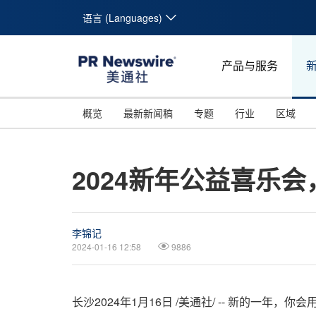
语言 (Languages)
产品与服务
概览
最新新闻稿
专题
行业
区域
2024新年公益喜乐
李锦记
2024-01-16 12:58
9886
长沙
2024年1月16日
/美通社/ -- 新的一年