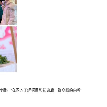
传播。"在深入了解项目和初衷后，群众纷纷向希