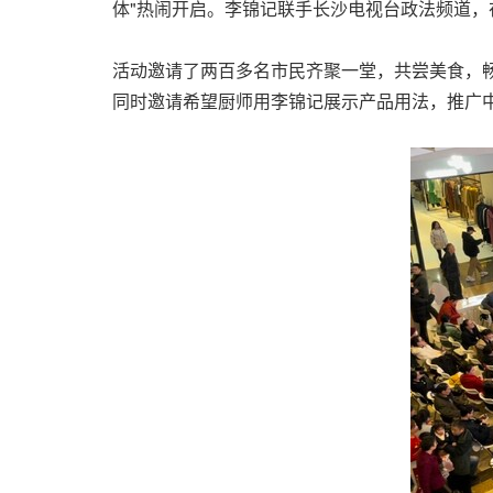
体"热闹开启。李锦记联手长沙电视台政法频道，
活动邀请了两百多名市民齐聚一堂，共尝美食，
同时邀请希望厨师用李锦记展示产品用法，推广中