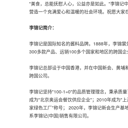
"美食，总能抚慰人心，公益亦是如此。"李锦记
营造一个充满爱心和温暖的社会环境。祝愿大家
李锦记简介：
李锦记是国际知名的酱料品牌。1888年，李锦
300多款产品、远销100多个国家和地区的跨国企
李锦记总部设于中国香港，并在中国新会、黄埔和
跨国公司。
李锦记坚持"100-1=0"的品质管理理念，秉
成为"北京奥运会餐饮供应企业"；2010年成为"
家绿色工厂"称号； 2020年，李锦记新会生产
系李锦记(中国)销售有限公司。