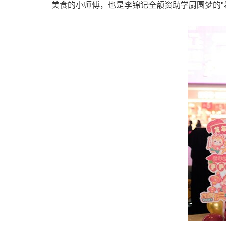
美食的小师傅，也是李锦记全额资助学厨圆梦的"