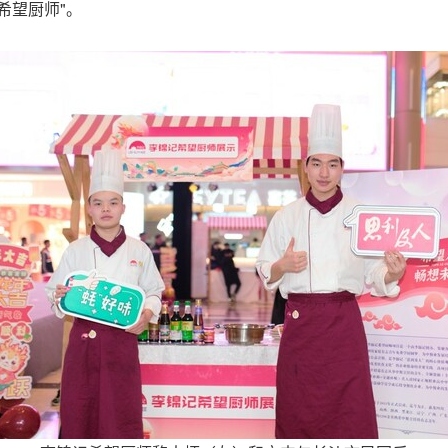
希望厨师"。