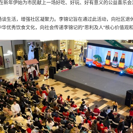
在新年伊始为市民献上一场好吃、好玩、好有意义的公益喜乐会活
畅谈生活，增强社区凝聚力。李锦记旨在通过此活动，向社区退
华优秀饮食文化，向社会传递李锦记的"思利及人"核心价值观