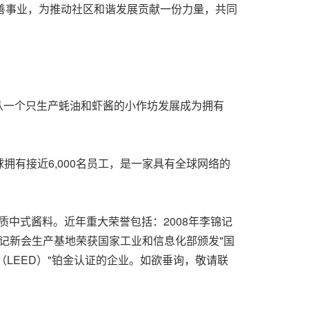
慈善事业，为推动社区和谐发展贡献一份力量，共同
已从一个只生产蚝油和虾酱的小作坊发展成为拥有
有接近6,000名员工，是一家具有全球网络的
质中式酱料。近年重大荣誉包括：2008年李锦记
 李锦记新会生产基地荣获国家工业和信息化部颁发"国
（LEED）"铂金认证的企业。如欲垂询，敬请联