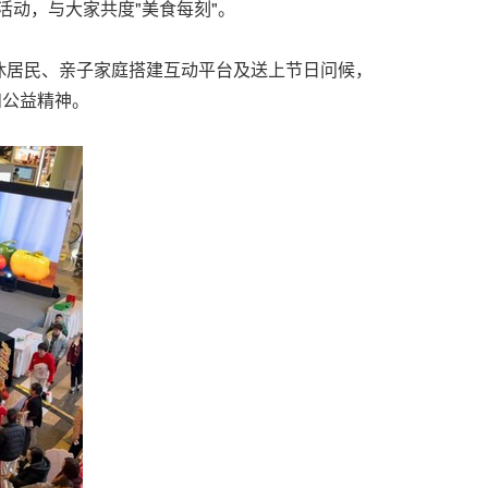
动，与大家共度"美食每刻"。
休居民、亲子家庭搭建互动平台及送上节日问候，
和公益精神。