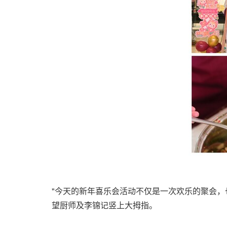
"今天的新年喜乐会活动不仅是一次欢乐的聚会，
望厨师及李锦记竖上大拇指。