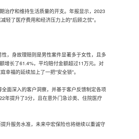
治疗和维持生活质量的开支。年报显示，2023
减轻了医疗费用和经济压力上的"后顾之忧"。
男性，身故理赔则是男性案件显著多于女性，且多
金额增长了61.4%，平均赔付金额超过11万元。对
庭幸福的延续加上了一把"安全锁"。
得全面深入的客户洞察，并基于客户反馈制定各项
22年提升了3分，且在意外门急诊类、住院医疗
。
断提升服务水准，未来中宏保险也将继续以重诚守