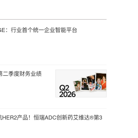
on SAGE：行业首个统一企业智能平台
6年第二季度财务业绩
HER2产品！恒瑞ADC创新药艾维达®第3