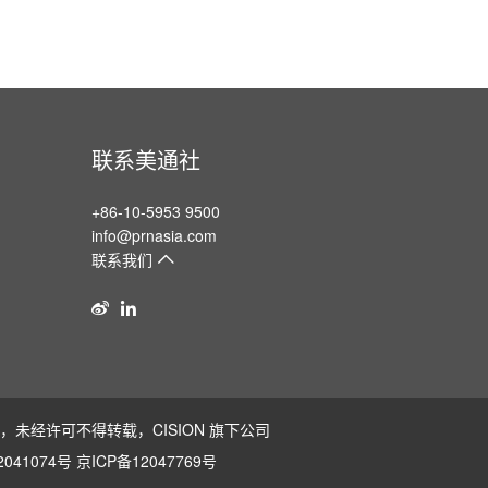
联系美通社
+86-10-5953 9500
info@prnasia.com
联系我们
版权所有，未经许可不得转载，
CISION
旗下公司
041074号
京ICP备12047769号