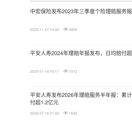
中宏保险发布2023年三季度个险理赔服务
2023-11-07 14:34
4956
平安人寿2024年理赔年报发布，日均赔付超1
2025-01-14 16:17
7013
平安人寿发布2026年理赔服务半年报：累计
付超1.2亿元
2026-07-16 21:40
1645