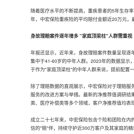
随着医疗水平的不断提高，重疾患者的5年生存率
年，中宏保险重疾险的平均赔付金额近20万元，
身故理赔案件逐年增多 "家庭顶梁柱"人群需重视
年报还显示，近年来，身故理赔案件数量呈现逐
集中于41-60岁的中年人群。2023年的数据显示
于作为"家庭顶梁柱"的中年人群来说，提前配置
除了理赔数据的直观展示，中宏保险对于理赔服
服务的改进方案与举措。最新的净推荐值调研结果显
类、医疗补偿类等多个领域，客户净推荐值均表
成立二十七年来，中宏保险包含个险和团险在内的
信的"赔"伴，持续守护近300万客户及其家庭的