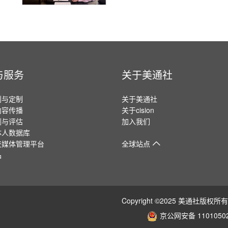
与服务
关于美通社
划与定制
关于美通社
内容传播
关于cision
测与评估
加入我们
体人数据库
交媒体管理平台
全球站点
品
Copyright ©2025 美通社
京公网安备 11010502