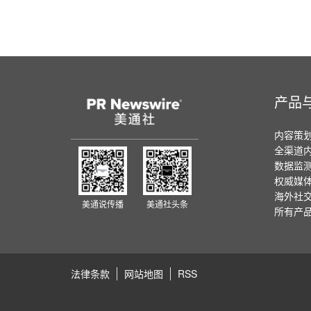
产品
内容策
全渠道
数据监
权威媒
海外社
美通说传播
美通社头条
所有产
法律条款
网站地图
RSS