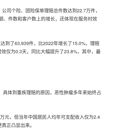
3年，公司个险、团险保单理赔总件数达到22.7万件，
金额、件数和客户数上的增长，还体现在服务时效
63,939件，比2022年增长了15.0%，理赔
时效仅为0.3天，同比大幅提升了23.8%，其中，最
额。具体到重疾理赔的原因，恶性肿瘤多年来始终占
万元，但当年中国居民人均年可支配收入仅为2.4
便真正凸显出来。