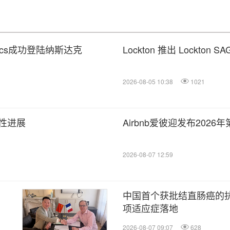
utics成功登陆纳斯达克
Lockton 推出 Lockt
2026-08-05 10:38
1021
性进展
Airbnb爱彼迎发布202
2026-08-07 12:59
中国首个获批结直肠癌的抗
项适应症落地
2026-08-07 09:07
628