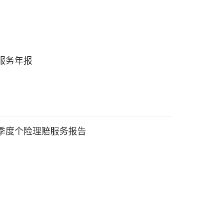
赔服务年报
三季度个险理赔服务报告