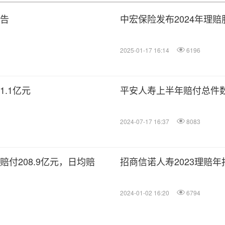
报告
中宏保险发布2024年理
2025-01-17 16:14
6196
.1亿元
平安人寿上半年赔付总件数
2024-07-17 16:37
8083
赔付208.9亿元，日均赔
招商信诺人寿2023理赔
2024-01-02 16:20
6794