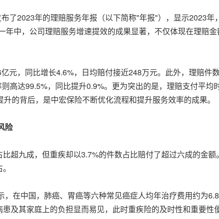
保险发布了2023年的理赔服务年报（以下简称"年报"），显示202
的一年中，公司理赔服务增速提效的成果显著，不仅体现在理赔
元，同比增长4.6%，日均赔付接近248万元。此外，理赔件数达到了
赔率则高达99.5%，同比提升0.9%。更为突出的是，理赔支付平均
提升的背后，是中宏保险不断优化流程和提升服务效率的成果。
风险
比超九成，但重疾却以3.7%的件数占比赔付了超过六成的金
右。
示，在中国，肺癌、胃癌等六种常见癌症人均年治疗费用约为6.8
病患及其家庭上的负担显而易见，此时重疾险的及时性和重要性