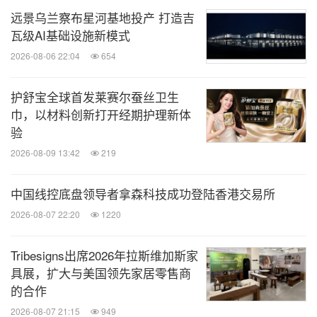
远景乌兰察布星河基地投产 打造吉
瓦级AI基础设施新模式
2026-08-06 22:04
654
护舒宝全球首发莱赛尔蚕丝卫生
巾，以材料创新打开经期护理新体
验
2026-08-09 13:42
219
中国线控底盘领导者拿森科技成功登陆香港交易所
2026-08-07 22:20
1220
Tribesigns出席2026年拉斯维加斯家
具展，扩大与美国领先家居零售商
的合作
2026-08-07 21:15
949