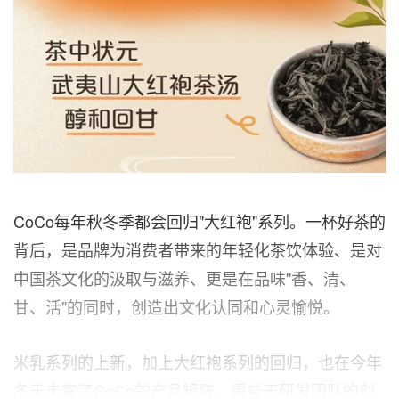
CoCo每年秋冬季都会回归"大红袍"系列。一杯好茶的
背后，是品牌为消费者带来的年轻化茶饮体验、是对
中国茶文化的汲取与滋养、更是在品味"香、清、
甘、活"的同时，创造出文化认同和心灵愉悦。
米乳系列的上新，加上大红袍系列的回归，也在今年
冬天丰富了CoCo的产品矩阵。得益于研发团队的创