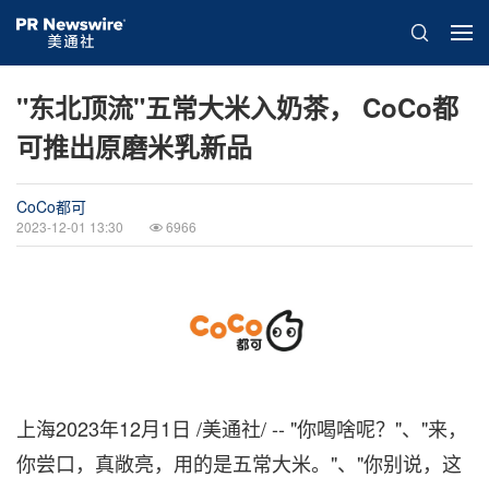
"东北顶流"五常大米入奶茶， CoCo都
可推出原磨米乳新品
CoCo都可
2023-12-01 13:30
6966
上海
2023年12月1日
/美通社/ -- "你喝啥呢？"、"来，
你尝口，真敞亮，用的是五常大米。"、"你别说，这