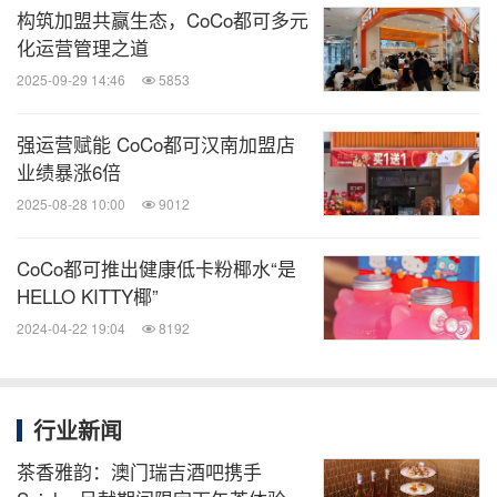
构筑加盟共赢生态，CoCo都可多元
化运营管理之道
2025-09-29 14:46
5853
强运营赋能 CoCo都可汉南加盟店
业绩暴涨6倍
2025-08-28 10:00
9012
CoCo都可推出健康低卡粉椰水“是
HELLO KITTY椰”
2024-04-22 19:04
8192
行业新闻
茶香雅韵：澳门瑞吉酒吧携手