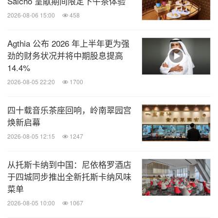
Saicho 呈献期间限定下午茶体验
2026-08-06 15:00
458
Agthia 公布 2026 年上半年更为强
劲的财务状况并将中期股息提高
14.4%
2026-08-05 22:20
1700
四十载音乐茶座回响，岭南翠园宫
焕新启幕
2026-08-05 12:15
1247
从托斯卡纳到中国：尼依格罗酒店
于四城同步推出全新托斯卡纳风味
菜单
2026-08-05 10:00
1067