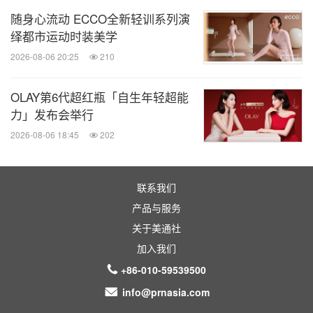
随身心流动 ECCO全新轻训系列演
绎都市运动时装美学
2026-08-06 20:25
210
OLAY第6代超红瓶「自生年轻超能
力」发布会举行
2026-08-06 18:45
202
联系我们
产品与服务
关于美通社
加入我们
+86-010-59539500
info@prnasia.com