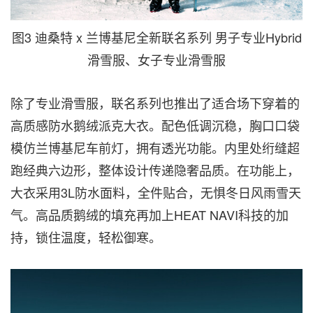
图3 迪桑特 x 兰博基尼全新联名系列 男子专业Hybrid
滑雪服、女子专业滑雪服
除了专业滑雪服，联名系列也推出了适合场下穿着的
高质感防水鹅绒派克大衣。配色低调沉稳，胸口口袋
模仿兰博基尼车前灯，拥有透光功能。内里处绗缝超
跑经典六边形，整体设计传递隐奢品质。在功能上，
大衣采用
3L防水面料，全件贴合，无惧冬日风雨雪天
气。高品质鹅绒的填充再加上HEAT NAVI科技的加
持，锁住温度，轻松御寒。