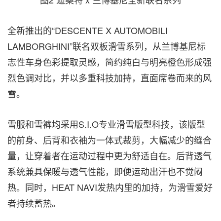
全新推出的“
DESCENTE X AUTOMOBILI
LAMBORGHINI”联名双板滑雪系列，从兰博基尼标
志性车身色彩提取灵感，简约纯白与明亮橙色形成强
烈色调对比，并以多重科技加持，直面席卷而来的风
雪。
雪服和雪裤均采用
S.I.O专业滑雪版型科技，该版型
的前身、后背和衣袖为一体式裁剪，大幅减少的缝合
量，让穿着者在运动过程中更为舒适自在。后背透气
系统兼具保暖与透气性能，即便运动出汗也不觉闷
热。同时，HEAT NAVI发热内里的加持，为滑雪爱好
者持续蓄热。