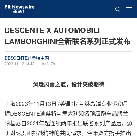
DESCENTE X AUTOMOBILI
LAMBORGHINI全新联名系列正式发布
DESCENTE迪桑特中国
2023-11-13 14:48
8179
洞悉风雪之道，设计突破期待
上海
2023年11月13日
/美通社/ --
继高端专业运动品
牌DESCENTE迪桑特与意大利知名顶级跑车品牌兰
博基尼自2021年起连续两年推出联名系列产品后，源
于对速度和挑战精神的共同追求，今年双方携手推出