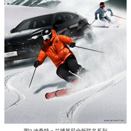
图2 迪桑特 x 兰博基尼全新联名系列