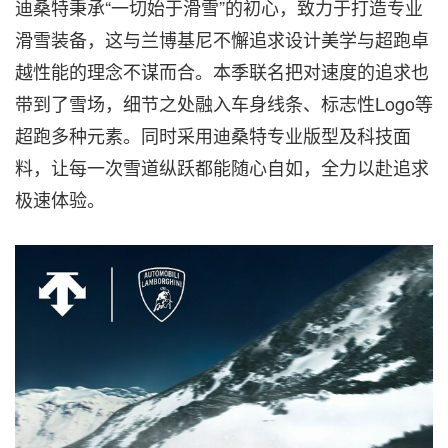
迪桑特秉承“一切始于滑雪”的初心，致力于打造专业
滑雪装备，这与兰博基尼不懈追求设计美学与超跑卓
越性能的理念不谋而合。本季联名把对速度的追求也
带到了雪场，细节之处融入车身线条、标志性
Logo等
超跑多种元素。同时采用迪桑特专业版型及科技面
料，让每一次雪道纵跃都能随心自如，全力以赴追求
极速体验。