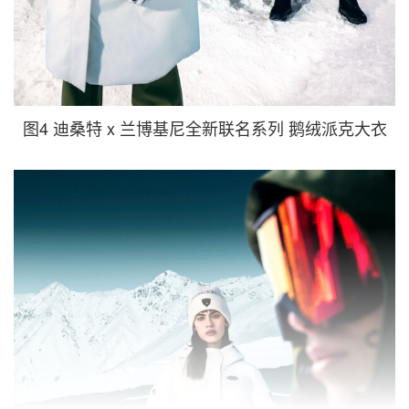
图4 迪桑特 x 兰博基尼全新联名系列 鹅绒派克大衣