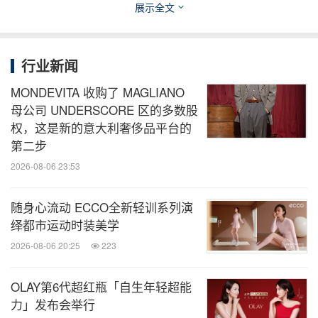
展示全文
行业新闻
MONDEVITA 收购了 MAGLIANO
母公司 UNDERSCORE 区的多数股
权，这是新的意大利奢侈品平台的
第二步
2026-08-06 23:53
随身心流动 ECCO全新轻训系列演
绎都市运动时装美学
2026-08-06 20:25
223
OLAY第6代超红瓶「自生年轻超能
力」发布会举行