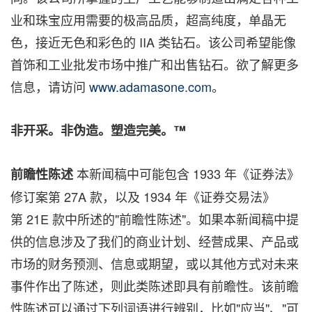
业和珠宝应用需要的极高品质，超高纯度，单晶无
色，接近无色和彩色的 IIA 类钻石。该公司希望能像
首饰和工业批发市场中推广和出售钻石。欲了解更多
信息，请访问
www.adamasone.com
。
非开采。非伪造。塑造完美。
™
本新闻稿中可能包含 1933 年《证券法》
前瞻性陈述
修订案第 27A 款，以及 1934 年《证券交易法》
第 21E 款中所述的"前瞻性陈述"。如果本新闻稿中提
供的信息涉及了我们的商业计划、经营成果、产品或
市场的财务预测、信息或期望，或以其他方式对未来
事件作出了陈述，则此类陈述即具有前瞻性。该前瞻
性陈述可以通过下列词语进行辨别，比如"应当"、"可