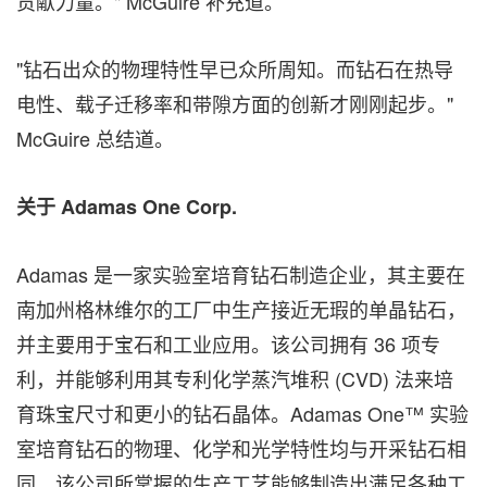
贡献力量。" McGuire 补充道。
"钻石出众的物理特性早已众所周知。而钻石在热导
电性、载子迁移率和带隙方面的创新才刚刚起步。"
McGuire 总结道。
关于
Adamas One Corp.
Adamas 是一家实验室培育钻石制造企业，其主要在
南加州格林维尔的工厂中生产接近无瑕的单晶钻石，
并主要用于宝石和工业应用。该公司拥有 36 项专
利，并能够利用其专利化学蒸汽堆积 (CVD) 法来培
育珠宝尺寸和更小的钻石晶体。Adamas One™ 实验
室培育钻石的物理、化学和光学特性均与开采钻石相
同。该公司所掌握的生产工艺能够制造出满足各种工