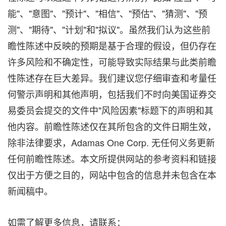
能"、"意图"、"预计"、"相信"、"预估"、"猜测"、"预
测"、"期待"、"计划"和"拟议"。虽然我们认为这些前
瞻性陈述中反映的预期是基于合理的假设，但仍存在
许多风险和不确定性，可能导致实际结果与此类前瞻
性陈述存在巨大差异。我们建议您仔细审查和考量任
何警示声明和其他声明，包括我们不时向美国证券交
易委员会提交的文件中"风险因素"标题下的声明和其
他内容。前瞻性陈述仅在其所包含的文件日期生效，
除非法律要求，Adamas One Corp. 无任何义务更新
任何前瞻性陈述。本文所提供网站的参考资料和链接
仅出于方便之目的，网站中包含的信息并未包含在本
新闻稿中。
如需了解更多信息，请联系：