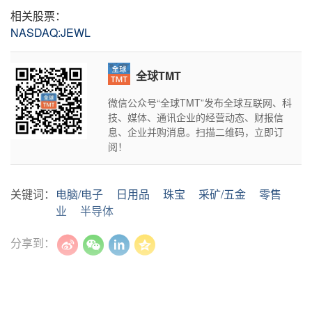
相关股票：
NASDAQ:JEWL
全球TMT
微信公众号“全球TMT”发布全球互联网、科
技、媒体、通讯企业的经营动态、财报信
息、企业并购消息。扫描二维码，立即订
阅！
关键词：
电脑/电子
日用品
珠宝
采矿/五金
零售
业
半导体
分享到：