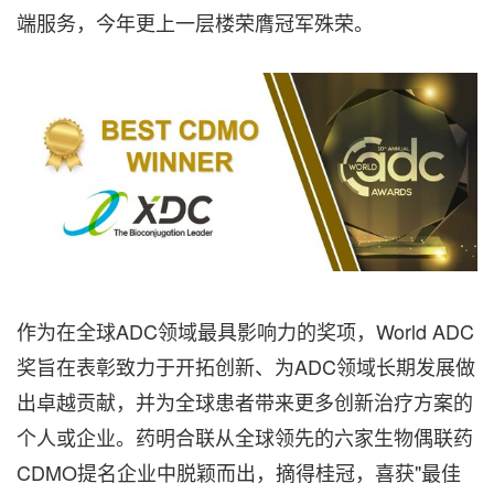
端服务，今年更上一层楼荣膺冠军殊荣。
作为在全球ADC领域最具影响力的奖项，World ADC
奖旨在表彰致力于开拓创新、为ADC领域长期发展做
出卓越贡献，并为全球患者带来更多创新治疗方案的
个人或企业。药明合联从全球领先的六家生物偶联药
CDMO提名企业中脱颖而出，摘得桂冠，喜获"最佳