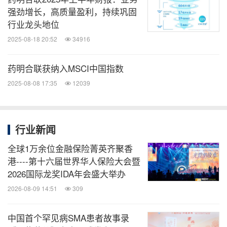
强劲增长，高质量盈利，持续巩固
行业龙头地位
2025-08-18 20:52
34916
药明合联获纳入MSCI中国指数
2025-08-08 17:35
12039
行业新闻
全球1万余位金融保险菁英齐聚香
港----第十六届世界华人保险大会暨
2026国际龙奖IDA年会盛大举办
2026-08-09 14:51
309
中国首个罕见病SMA患者故事录