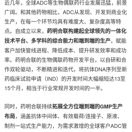
近几年，全球ADC等生物偶联药行业发展迅猛，前景
广阔。和其他药物相比，ADC从发现、开发到商业化
生产，在每一个环节均具有难度大、复杂度高等特
点。自成立以来，
药明合联构建起全球领先的一体化
，赋能
技术平台、多学科的综合能力和端到端的生产
客户加快管线进程、降低成本、提升研发效率和成功
率。药明合联的生物偶联药物开发平台，以自研和合
作双轮驱动，不断精进和迭代，将抗体DNA序列至新
药临床试验申请（IND）的开发时间大幅缩短达13至
15个月，相当于行业常规开发时间的一半。
同时，药明合联持续
拓展全方位端到端的
GMP
生产
，涵盖抗体中间体、有效载荷/连接子、原液、
布局
制剂一站式生产能力，为需求激增的全球客户ADC管