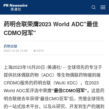
药明合联荣膺2023 World ADC"最佳
CDMO冠军"
药明合联
2023-10-20 15:09
5375
上海
2023年10月20日
/美通社/ -- 全球领先的专注于
提供抗体偶联药物（ADC）等生物偶联药物端到端
CRDMO服务的药明合联（WuXi XDC），在2023
World ADC奖评选中荣膺
这是药
"最佳
CDMO
冠军"，
明合联继去年获得"最佳CMO亚军"后，凭借全球领先
的一站式技术平台，以及从研究、开发到生产的端到