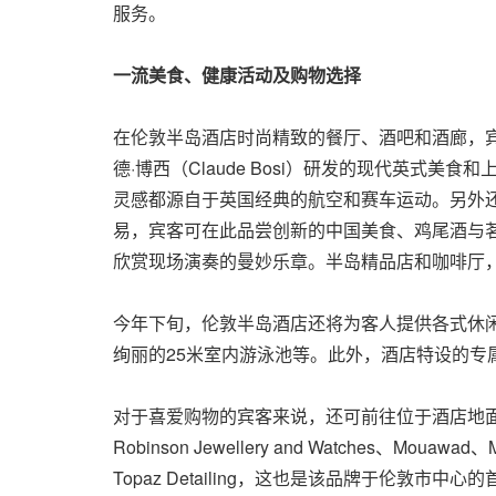
服务。
一流美食、健康活动及购物选择
在伦敦半岛酒店时尚精致的餐厅、酒吧和酒廊，宾客
德·博西（Claude Bosi）研发的现代英式美
灵感都源自于英国经典的航空和赛车运动。另外还有蓝粤
易，宾客可在此品尝创新的中国美食、鸡尾酒与
欣赏现场演奏的曼妙乐章。半岛精品店和咖啡厅
今年下旬，伦敦半岛酒店还将为客人提供各式休
绚丽的25米室内游泳池等。此外，酒店特设的专
对于喜爱购物的宾客来说，还可前往位于酒店地面层的半
Robinson Jewellery and Watche
Topaz Detailing，这也是该品牌于伦敦市中心