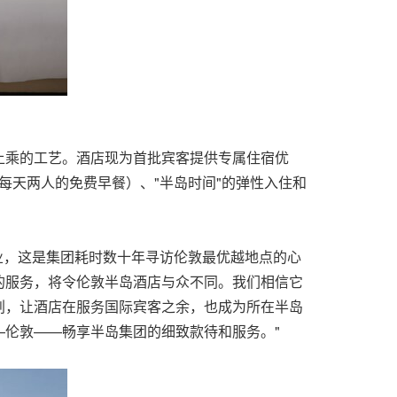
上乘的工艺。酒店现为首批宾客提供专属住宿优
每天两人的免费早餐）、"半岛时间"的弹性入住和
将开业，这是集团耗时数十年寻访伦敦最优越地点的心
的服务，将令伦敦半岛酒店与众不同。我们相信它
划，让酒店在服务国际宾客之余，也成为所在半岛
伦敦——畅享半岛集团的细致款待和服务。"