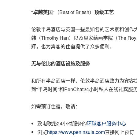
"
卓越英国
"（Best of British）
顶级工艺
伦敦半岛酒店与英国一些最知名的艺术家和创作大师
韩（Timothy Han）以及皇家绘画学院（The 
辉，也为宾客的住宿提供了众多便利。
无与伦比的酒店设施及服务
和所有半岛酒店一样，伦敦半岛酒店致力为宾客
到"半岛时间"和PenChat24小时私人在线
如需预订住宿，敬请：
致电联络24小时服务的
环球客户服务中心
浏览
https://www.peninsula.com
直接网上预订