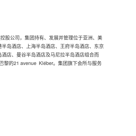
团的控股公司，集团持有、发展并管理位于亚洲、美
港半岛酒店、上海半岛酒店、王府半岛酒店、东京
岛酒店、曼谷半岛酒店及马尼拉半岛酒店组合而
1 avenue Kléber。集团旗下会所与服务