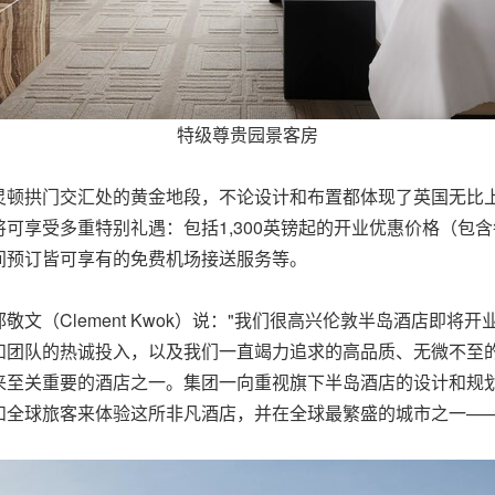
特级尊贵园景客房
灵顿拱门交汇处的黄金地段，不论设计和布置都体现了英国无比
可享受多重特别礼遇：包括1,300英镑起的开业优惠价格（包含
间预订皆可享有的免费机场接送服务等。
文（Clement Kwok）说："我们很高兴伦敦半岛酒店即
和团队的热诚投入，以及我们一直竭力追求的高品质、无微不至
来至关重要的酒店之一。集团一向重视旗下半岛酒店的设计和规
和全球旅客来体验这所非凡酒店，并在全球最繁盛的城市之一——