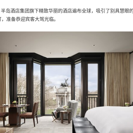
纪以来，半岛酒店集团旗下精致华丽的酒店遍布全球，吸引了别具慧
预订，准备恭迎宾客大驾光临。