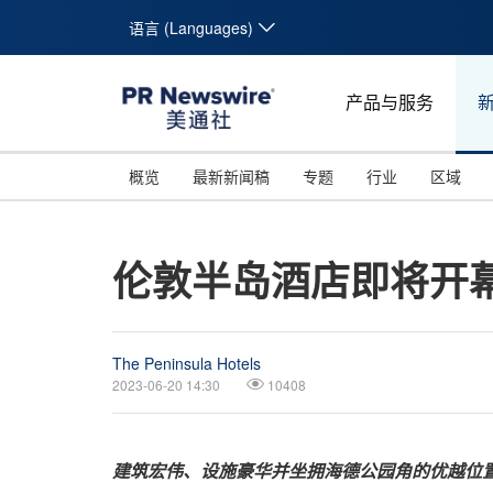
语言 (Languages)
产品与服务
概览
最新新闻稿
专题
行业
区域
伦敦半岛酒店即将开
The Peninsula Hotels
2023-06-20 14:30
10408
建筑宏伟、设施豪华并坐拥海德公园角的优越位