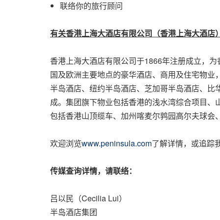
联络你的旅行顾问
有关香港上海大酒店有限公司（香港上海大酒店
香港上海大酒店有限公司于1866年注册成立，为
国及欧洲主要地点的豪华酒店、商用及住宅物业
半岛酒店、纽约半岛酒店、芝加哥半岛酒店、比
成。集团旗下物业包括香港的浅水湾综合项目、山顶凌霄
包括香港山顶缆车、加州喀麦尔鹑园高尔夫球会
欢迎浏览
www.peninsula.com
了解详情，或追踪
传媒查询详情，请联络：
吕以民（Cecilia Lui）
半岛酒店集团