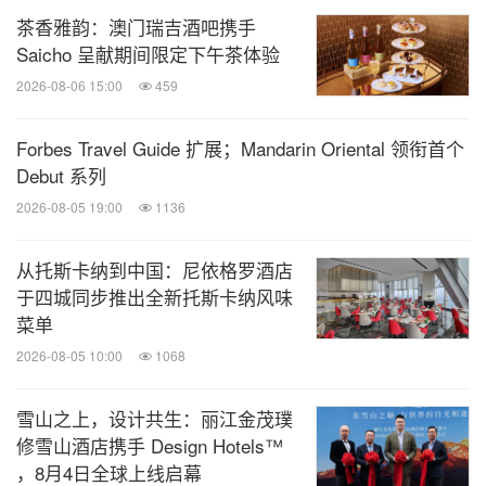
茶香雅韵：澳门瑞吉酒吧携手
Saicho 呈献期间限定下午茶体验
2026-08-06 15:00
459
Forbes Travel Guide 扩展；Mandarin Oriental 领衔首个
Debut 系列
2026-08-05 19:00
1136
从托斯卡纳到中国：尼依格罗酒店
于四城同步推出全新托斯卡纳风味
菜单
2026-08-05 10:00
1068
雪山之上，设计共生：丽江金茂璞
修雪山酒店携手 Design Hotels™
，8月4日全球上线启幕