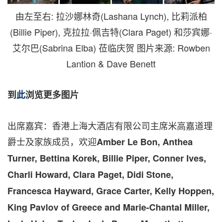
由左至右: 拉沙娜林奇(Lashana Lynch), 比莉派柏
(Billie Piper), 克拉拉·佩吉特(Clara Paget) 和莎宾娜·
艾尔巴(Sabrina Elba) 莅临庆贺 图片来源: Rowben
Lantion & Dave Benett
到
此
浏览更多图片
出席嘉宾：香港上海大酒店有限公司主席米高嘉道理
爵士及家族成员，欢迎
Amber Le Bon
,
Anthea
Turner
,
Bettina Korek
,
Billie Piper
,
Conner Ives
,
Charli Howard
,
Clara Paget
,
Didi Stone
,
Francesca Hayward
,
Grace Carter
,
Kelly Hoppen
,
King Pavlov
of
Greece
and Marie-Chantal Miller,