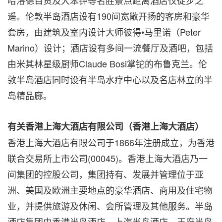
遥。伦敦半岛酒店设有190间宽敞开扬的客房和豪华
套房，由建筑及室内设计大师彼得•马里诺（Peter
Marino）设计；酒店设有多间一流餐厅及酒吧，包括
由米其林星级厨师Claude Bosi掌铊的布鲁克兰。伦
敦半岛酒店同时设有半岛水疗中心以及名店林立的半
岛精品廊。
有关香港上海大酒店有限公司（香港上海大酒店）
香港上海大酒店有限公司于1866年注册成立，为香港
联合交易所上市公司(00045)。香港上海大酒店乃一
间集团的控股公司，集团持有、发展并管理位于亚
洲、美国及欧洲主要地点的豪华酒店、商用及住宅物
业，并提供旅游及休闲、会所管理及其他服务。半岛
酒店集团由香港半岛酒店、上海半岛酒店、王府半岛