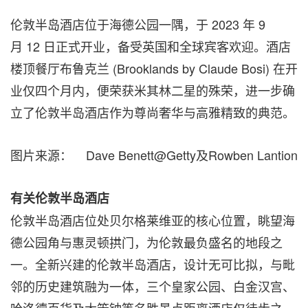
伦敦半岛酒店位于海德公园一隅，于 2023 年 9
月 12 日正式开业，备受英国和全球宾客欢迎。酒店
楼顶餐厅布鲁克兰 (Brooklands by
Claude Bosi
) 在开
业仅四个月内，便荣获米其林二星的殊荣，进一步确
立了伦敦半岛酒店作为尊尚奢华与高雅精致的典范。
图片来源： Dave Benett@Getty及Rowben Lantion
有关伦敦半岛酒店
伦敦半岛酒店位处贝尔格莱维亚的核心位置，眺望海
德公园角与惠灵顿拱门，为伦敦最负盛名的地段之
一。全新兴建的伦敦半岛酒店，设计无可比拟，与毗
邻的历史建筑融为一体，三个皇家公园、白金汉宫、
哈洛德百货及大笨钟等名胜景点距离酒店仅徒步之