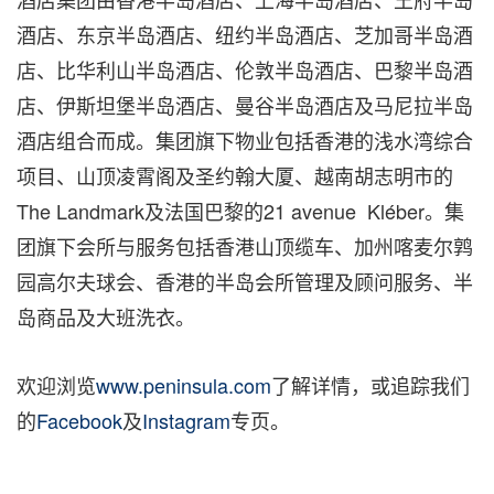
酒店、东京半岛酒店、纽约半岛酒店、芝加哥半岛酒
店、比华利山半岛酒店、伦敦半岛酒店、巴黎半岛酒
店、伊斯坦堡半岛酒店、曼谷半岛酒店及马尼拉半岛
酒店组合而成。集团旗下物业包括香港的浅水湾综合
项目、山顶凌霄阁及圣约翰大厦、越南胡志明市的
The Landmark及法国巴黎的21 avenue Kléber。集
团旗下会所与服务包括香港山顶缆车、加州喀麦尔鹑
园高尔夫球会、香港的半岛会所管理及顾问服务、半
岛商品及大班洗衣。
欢迎浏览
www.peninsula.com
了解详情，或追踪我们
的
Facebook
及
Instagram
专页。