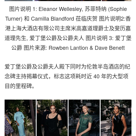
图片说明 1: Eleanor Wellesley, 苏菲特纳 (Sophie
Turner) 和 Camilla Blandford 莅临庆贺 图片说明2:香
港上海大酒店有限公司主席米高嘉道理爵士及斐历嘉
道理先生, 爱丁堡公爵及公爵夫人 图片说明 3: 爱丁堡
公爵 图片来源: Rowben Lantion & Dave Benett
爱丁堡公爵及公爵夫人殿下同时为伦敦半岛酒店的纪
念碑主持揭幕仪式，标志这项耗时近 40 年的大型项
目的里程碑。