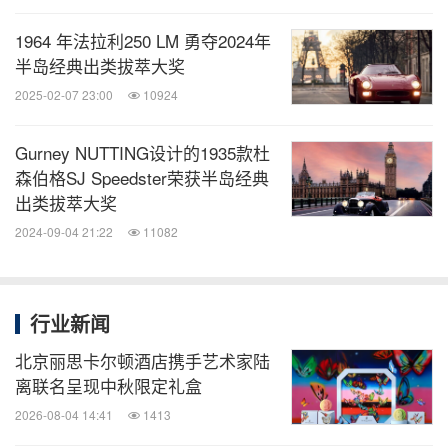
1964 年法拉利250 LM 勇夺2024年
半岛经典出类拔萃大奖
2025-02-07 23:00
10924
Gurney NUTTING设计的1935款杜
森伯格SJ Speedster荣获半岛经典
出类拔萃大奖
2024-09-04 21:22
11082
行业新闻
北京丽思卡尔顿酒店携手艺术家陆
离联名呈现中秋限定礼盒
2026-08-04 14:41
1413