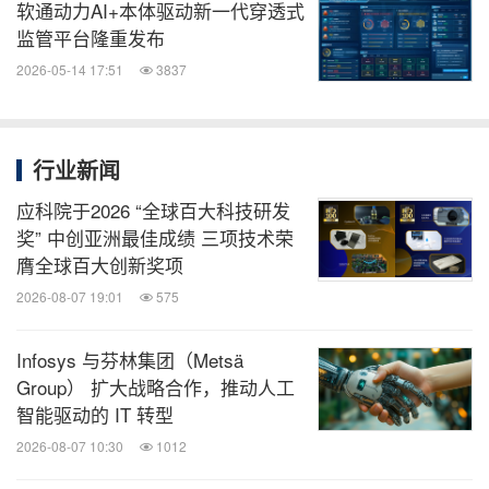
软通动力AI+本体驱动新一代穿透式
监管平台隆重发布
2026-05-14 17:51
3837
行业新闻
应科院于2026 “全球百大科技研发
奖” 中创亚洲最佳成绩 三项技术荣
膺全球百大创新奖项
2026-08-07 19:01
575
Infosys 与芬林集团（Metsä
Group） 扩大战略合作，推动人工
智能驱动的 IT 转型
2026-08-07 10:30
1012