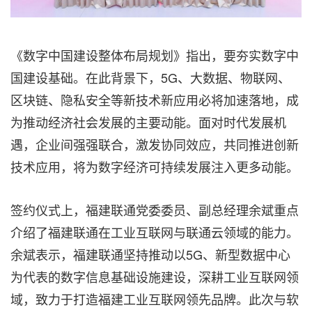
《数字中国建设整体布局规划》指出，要夯实数字中
国建设基础。在此背景下，5G、大数据、物联网、
区块链、隐私安全等新技术新应用必将加速落地，成
为推动经济社会发展的主要动能。面对时代发展机
遇，企业间强强联合，激发协同效应，共同推进创新
技术应用，将为数字经济可持续发展注入更多动能。
签约仪式上，福建联通党委委员、副总经理余斌重点
介绍了福建联通在工业互联网与联通云领域的能力。
余斌表示，福建联通坚持推动以5G、新型数据中心
为代表的数字信息基础设施建设，深耕工业互联网领
域，致力于打造福建工业互联网领先品牌。此次与软