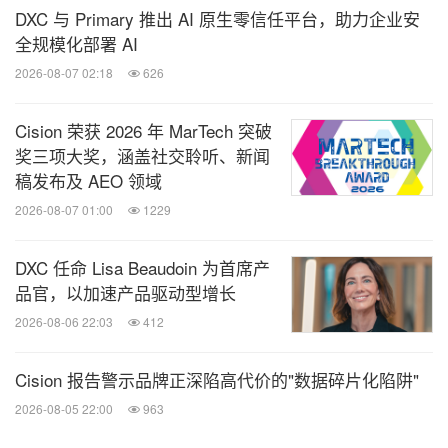
DXC 与 Primary 推出 AI 原生零信任平台，助力企业安
全规模化部署 AI
2026-08-07 02:18
626
Cision 荣获 2026 年 MarTech 突破
奖三项大奖，涵盖社交聆听、新闻
稿发布及 AEO 领域
2026-08-07 01:00
1229
DXC 任命 Lisa Beaudoin 为首席产
品官，以加速产品驱动型增长
2026-08-06 22:03
412
Cision 报告警示品牌正深陷高代价的"数据碎片化陷阱"
2026-08-05 22:00
963