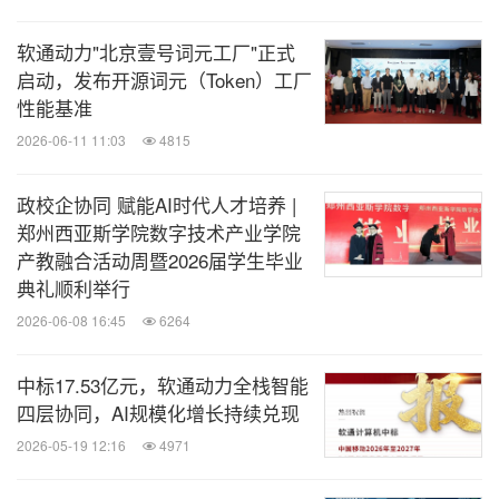
软通动力"北京壹号词元工厂"正式
启动，发布开源词元（Token）工厂
性能基准
2026-06-11 11:03
4815
政校企协同 赋能AI时代人才培养 |
郑州西亚斯学院数字技术产业学院
产教融合活动周暨2026届学生毕业
典礼顺利举行
2026-06-08 16:45
6264
中标17.53亿元，软通动力全栈智能
四层协同，AI规模化增长持续兑现
2026-05-19 12:16
4971