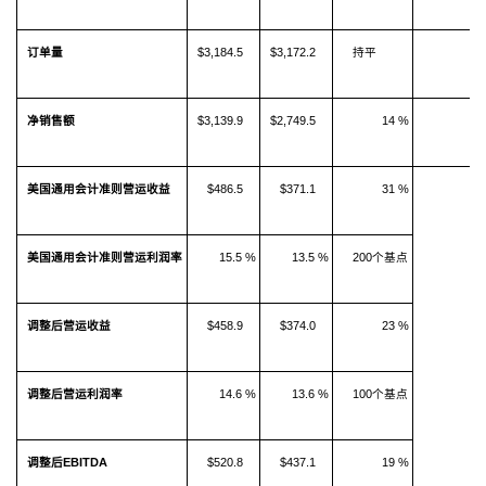
订单量
$3,184.5
$3,172.2
持平
净销售额
$3,139.9
$2,749.5
14 %
美国通用会计准则营运收益
$486.5
$371.1
31 %
美国通用会计准则营运利润率
15.5 %
13.5 %
200个基点
调整后营运收益
$458.9
$374.0
23 %
调整后营运利润率
14.6 %
13.6 %
100个基点
调整后
EBITDA
$520.8
$437.1
19 %