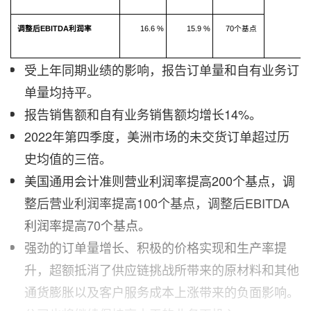
调整后
EBITDA
利润率
16.6 %
15.9 %
70个基点
受上年同期业绩的影响，报告订单量和自有业务订
单量均持平。
报告销售额和自有业务销售额均增长14%。
2022年第四季度，美洲市场的未交货订单超过历
史均值的三倍。
美国通用会计准则营业利润率提高200个基点，调
整后营业利润率提高100个基点，调整后EBITDA
利润率提高70个基点。
强劲的订单量增长、积极的价格实现和生产率提
升，超额抵消了供应链挑战所带来的原材料和其他
通货膨胀以及客户服务成本上涨带来的负面影响。