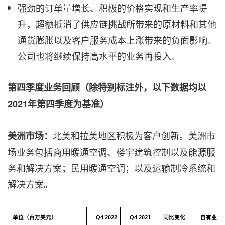
强劲的订单量增长、积极的价格实现和生产率提
升，超额抵消了供应链挑战所带来的原材料和其他
通货膨胀以及客户服务成本上涨带来的负面影响。
公司也将继续保持高水平的业务再投入。
第四季度业务回顾（除特别标注外，以下数据均以
2021年第四季度为基准）
北美和拉美地区积极为客户创新。美洲市
美洲市场：
场业务包括商用暖通空调、楼宇建筑控制以及能源服
务和解决方案；民用暖通空调；以及运输制冷系统和
解决方案。
单位（百万美元）
Q4 2022
Q4 2021
同比变化
自有业务