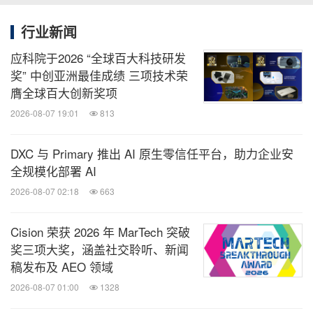
行业新闻
应科院于2026 “全球百大科技研发
奖” 中创亚洲最佳成绩 三项技术荣
膺全球百大创新奖项
2026-08-07 19:01
813
DXC 与 Primary 推出 AI 原生零信任平台，助力企业安
全规模化部署 AI
2026-08-07 02:18
663
Cision 荣获 2026 年 MarTech 突破
奖三项大奖，涵盖社交聆听、新闻
稿发布及 AEO 领域
2026-08-07 01:00
1328