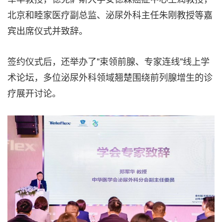
北京和睦家医疗副总监、泌尿外科主任朱刚教授等嘉
宾出席仪式并致辞。
签约仪式后，还举办了"束领前腺、专家连线"线上学
术论坛，多位泌尿外科领域翘楚围绕前列腺增生的诊
疗展开讨论。