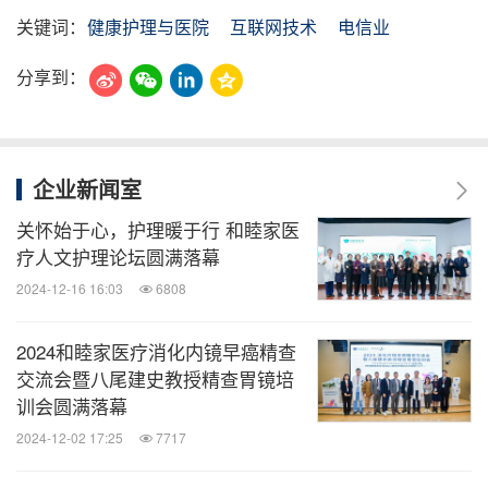
关键词：
健康护理与医院
互联网技术
电信业
分享到：
企业新闻室
关怀始于心，护理暖于行 和睦家医
疗人文护理论坛圆满落幕
2024-12-16 16:03
6808
2024和睦家医疗消化内镜早癌精查
交流会暨八尾建史教授精查胃镜培
训会圆满落幕
2024-12-02 17:25
7717