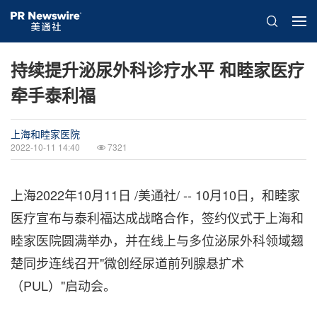
持续提升泌尿外科诊疗水平 和睦家医疗
牵手泰利福
上海和睦家医院
2022-10-11 14:40
7321
上海
2022年10月11日
/美通社/ -- 10月10日，和睦家
医疗宣布与泰利福达成战略合作，签约仪式于上海和
睦家医院圆满举办，并在线上与多位泌尿外科领域翘
楚同步连线召开"微创经尿道前列腺悬扩术
（PUL）"启动会。