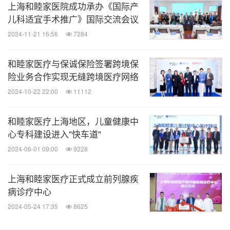
上海和睦家医院成功承办《国际产
儿科适宜手术推广》国际交流会议
2024-11-21 16:56
7284
和睦家医疗与保诚保险签署跨境保
险业务合作实现无缝跨境医疗网络
2024-10-22 22:00
11112
和睦家医疗上海地区，儿童健康中
心专科建设进入"快车道"
2024-06-01 09:00
9228
上海和睦家医疗正式成立前列腺疾
病诊疗中心
2024-05-24 17:35
8625