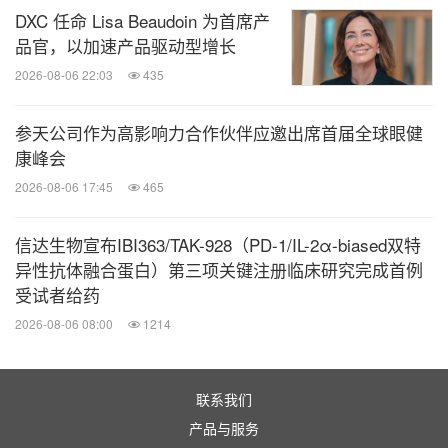
DXC 任命 Lisa Beaudoin 为首席产
品官，以加速产品驱动型增长
2026-08-06 22:03
435
参天公司作为高影响力合作伙伴应邀出席首届全球眼健
康峰会
2026-08-06 17:45
465
信达生物宣布IBI363/TAK-928（PD-1/IL-2α-biased双特
异性抗体融合蛋白）第三项关键注册临床研究完成首例
受试者给药
2026-08-06 08:00
1214
联系我们
产品与服务