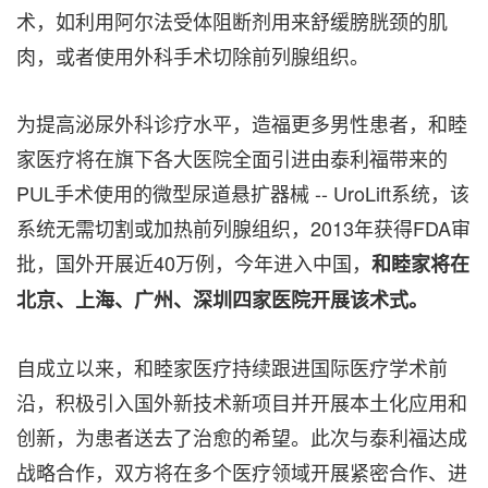
术，如利用阿尔法受体阻断剂用来舒缓膀胱颈的肌
肉，或者使用外科手术切除前列腺组织。
为提高泌尿外科诊疗水平，造福更多男性患者，和睦
家医疗将在旗下各大医院全面引进由泰利福带来的
PUL手术使用的微型尿道悬扩器械 -- UroLift系统，该
系统无需切割或加热前列腺组织，2013年获得FDA审
批，国外开展近40万例，今年进入中国，
和睦家将在
北京、上海、广州、深圳四家医院开展该术式。
自成立以来，和睦家医疗持续跟进国际医疗学术前
沿，积极引入国外新技术新项目并开展本土化应用和
创新，为患者送去了治愈的希望。此次与泰利福达成
战略合作，双方将在多个医疗领域开展紧密合作、进