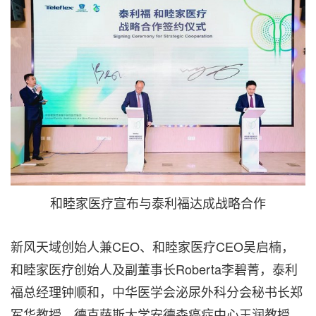
和睦家医疗宣布与泰利福达成战略合作
新风天域创始人兼CEO、和睦家医疗CEO吴启楠，
和睦家医疗创始人及副董事长Roberta李碧菁，泰利
福总经理钟顺和，中华医学会泌尿外科分会秘书长郑
军华教授，德克萨斯大学安德森癌症中心王润教授，