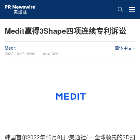
Medit赢得3Shape四项连续专利诉讼
Medit
简体中文
2022-10-08 02:00
41326
韩国首尔
2022年10月8日
/美通社/ -- 全球领先的3D扫