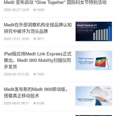
Medit 宣布启动 "Glow Together" 国际妇女节特别活动
2026-02-27 13:00
4228
Medit在外部洞察机构全球品牌认知
研究中被评为顶尖品牌
2025-12-01 16:00
3971
iPad版应用Medit Link Express正式
推出，Medit i900 Mobility扫描仪同
步发货
2025-09-15 21:52
7024
Medit发布新的Medit i900移动版，
搭载真正移动技术
2025-08-01 08:17
6196