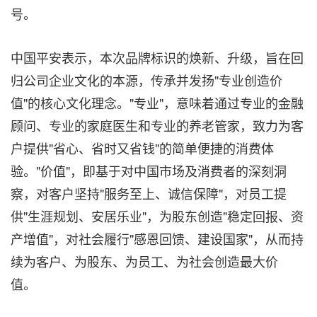
号。
中国平安表示，本次品牌标识的焕新、升级，旨在回
归公司企业文化的本源，传承并发扬"专业创造价
值"的核心文化理念。"专业"，意味着通过专业的金融
顾问、专业的家庭医生和专业的养老管家，致力为客
户提供"省心、省时又省钱"的简单便捷的消费体
验。"价值"，即基于对中国市场及消费者的深刻洞
察，对客户坚持"服务至上、诚信保障"，对员工提
供"生涯规划、安居乐业"，为股东创造"稳定回报、资
产增值"，对社会履行"感恩回馈、建设国家"，从而持
续为客户、为股东、为员工、为社会创造最大价
值。