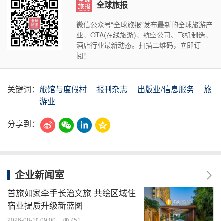
全球旅报
微信公众号“全球旅报”发布最新的全球旅游产
业、OTA(在线旅游)、航空公司、飞机制造、
酒店行业最新动态。扫描二维码，立即订
阅！
关键词：
旅馆与度假村
报刊杂志
出版业/信息服务
旅
游业
分享到：
企业新闻室
首旅如家牵手长治文旅 共绘区域住
宿业提质升级新蓝图
2026-08-10 09:00
451