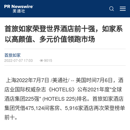
首旅如家荣登世界酒店前十强，如家系
以高颜值、多元价值领跑市场
首旅如家
2022-07-07 17:03
9015
上海
2022年7月7日
/美通社/ -- 美国时间7月6日，酒
店业国际权威杂志《HOTELS》公布2021年度"全球
酒店集团225强" (HOTELS 225)排名。首旅如家酒店
集团凭借475,124间客房、5,916家酒店再次荣登榜单
前十。