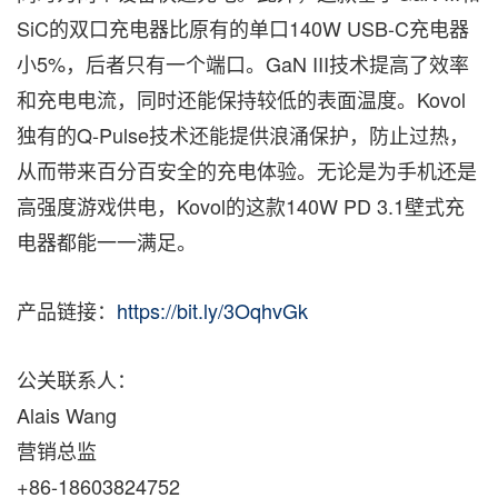
SiC的双口充电器比原有的单口140W USB-C充电器
小5%，后者只有一个端口。GaN III技术提高了效率
和充电电流，同时还能保持较低的表面温度。Kovol
独有的Q-Pulse技术还能提供浪涌保护，防止过热，
从而带来百分百安全的充电体验。无论是为手机还是
高强度游戏供电，Kovol的这款140W PD 3.1壁式充
电器都能一一满
足。
产品链接：
https://bit.ly/3OqhvGk
公关联系人：
Alais Wang
营销总监
+86-18603824752