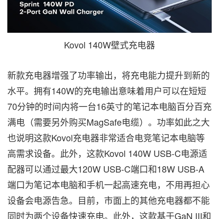
Kovol 140W壁式充电器
新款充电器增强了功率输出，将充电能力提升到新的
水平。拥有140W的充电输出意味着用户可以在短短
70分钟的时间内将一台16英寸的笔记本电脑百分百充
满电（需要另外购买MagSafe电缆）。功率如此之大
也说明这款Kovol充电器非常适合电竞笔记本电脑等
高需求设备。此外，这款Kovol 140W USB-C电源适
配器可以通过最大120W USB-C端口和18W USB-A
端口为笔记本电脑和手机一起高速充电，不用再担心
设备会电源告急。目前，市面上的其他充电器都不能
同时为两个设备快速充电。此外，这款基于GaN III和