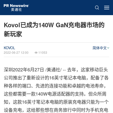
Kovol已成为140W GaN充电器市场的
新玩家
KOVOL
简体中文
2022-06-27 12:00
11053
深圳
2022年6月27日
/美通社/ -- 去年，这家移动巨头
公司推出了重新设计的16英寸笔记本电脑，配备了各
种各样的端口、先进的连接功能和卓越的电池寿命，
这些都需要一款140W电源适配器的支持。但众所周
知，这款16英寸笔记本电脑的原装充电器只能为一个
设备充电，这给那些想在商务旅行中同时为手机充电