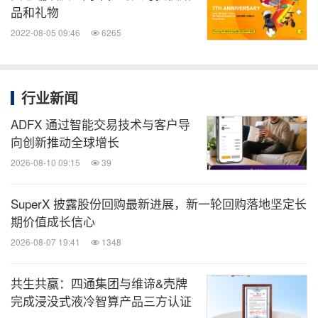
品和礼物
2022-08-05 09:46
6265
行业新闻
ADFX 通过智能交易技术与客户导
向创新推动全球增长
2026-08-10 09:15
39
SuperX 披露股份回购最新进展，新一轮回购落地坚定长
期价值成长信心
2026-08-07 19:41
1348
共生共赢：四通集团与维谛&壳牌
完成浸没式液冷智算产品三方认证